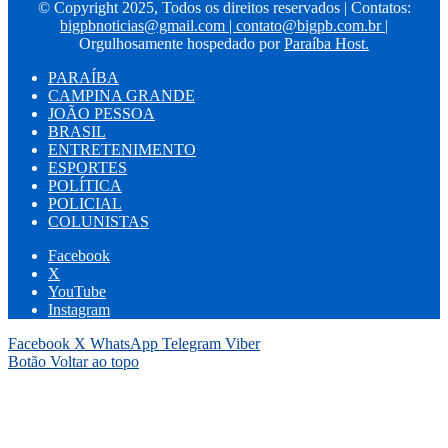
© Copyright 2025, Todos os direitos reservados | Contatos:
bigpbnoticias@gmail.com
|
contato@bigpb.com.br
|
Orgulhosamente hospedado por
Paraíba Host.
PARAÍBA
CAMPINA GRANDE
JOÃO PESSOA
BRASIL
ENTRETENIMENTO
ESPORTES
POLÍTICA
POLICIAL
COLUNISTAS
Facebook
X
YouTube
Instagram
Facebook
X
WhatsApp
Telegram
Viber
Botão Voltar ao topo