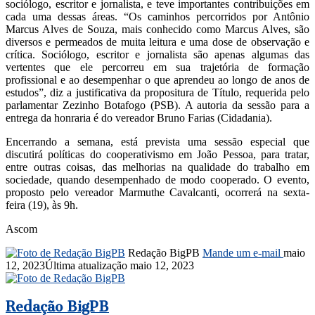
sociólogo, escritor e jornalista, e teve importantes contribuições em
cada uma dessas áreas. “Os caminhos percorridos por Antônio
Marcus Alves de Souza, mais conhecido como Marcus Alves, são
diversos e permeados de muita leitura e uma dose de observação e
crítica. Sociólogo, escritor e jornalista são apenas algumas das
vertentes que ele percorreu em sua trajetória de formação
profissional e ao desempenhar o que aprendeu ao longo de anos de
estudos”, diz a justificativa da propositura de Título, requerida pelo
parlamentar Zezinho Botafogo (PSB). A autoria da sessão para a
entrega da honraria é do vereador Bruno Farias (Cidadania).
Encerrando a semana, está prevista uma sessão especial que
discutirá políticas do cooperativismo em João Pessoa, para tratar,
entre outras coisas, das melhorias na qualidade do trabalho em
sociedade, quando desempenhado de modo cooperado. O evento,
proposto pelo vereador Marmuthe Cavalcanti, ocorrerá na sexta-
feira (19), às 9h.
Ascom
Redação BigPB
Mande um e-mail
maio
12, 2023
Última atualização maio 12, 2023
Redação BigPB