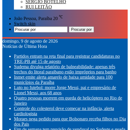
SÉRGIO BOTELHO
RUI LEITÃO
℃
João Pessoa, Paraíba
20
Switch skin
Procurar por
domingo, 9 de agosto de 2026
Notícias de Última Hora
Partidos entram na reta final para registrar candidaturas no
TRE-PB até 15 de agosto
Sudema divulga relatório de balneabilidade: apenas três
trechos do litoral paraibano estão impróprios para banho
Inmet emite alerta amarelo de baixa umidade para 100
municípios da Paraíba
Luto no futebol: morre Jorge Messi, pai e empresário de
Lionel Messi, aos 68 anos
Quatro pessoas morrem em queda de helicóptero no Rio de
Janeiro
Controle do colesterol deve começar na infância, alerta
cardiologista
Moraes nega pedido para que Bolsonaro receba filhos no Dia
dos Pais
Fim de semana tem previsão de vendaval no Sudeste e geada