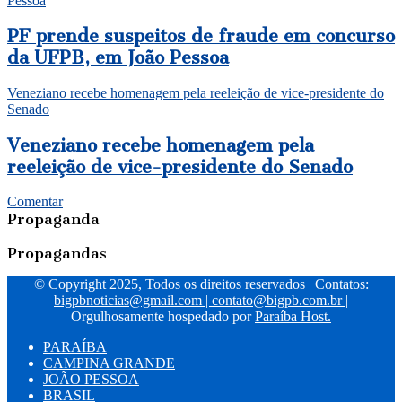
Pessoa
PF prende suspeitos de fraude em concurso
da UFPB, em João Pessoa
Veneziano recebe homenagem pela reeleição de vice-presidente do
Senado
Veneziano recebe homenagem pela
reeleição de vice-presidente do Senado
Comentar
Propaganda
Propagandas
© Copyright 2025, Todos os direitos reservados | Contatos:
bigpbnoticias@gmail.com
|
contato@bigpb.com.br
|
Orgulhosamente hospedado por
Paraíba Host.
PARAÍBA
CAMPINA GRANDE
JOÃO PESSOA
BRASIL