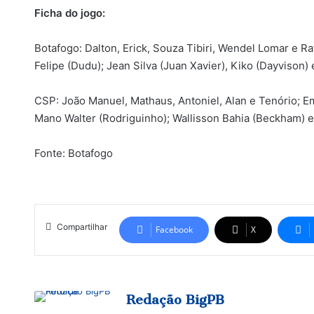
Ficha do jogo:
Botafogo: Dalton, Erick, Souza Tibiri, Wendel Lomar e Ra
Felipe (Dudu); Jean Silva (Juan Xavier), Kiko (Dayvison) 
CSP: João Manuel, Mathaus, Antoniel, Alan e Tenório; Em
Mano Walter (Rodriguinho); Wallisson Bahia (Beckham) e
Fonte: Botafogo
Compartilhar
Facebook
X
Redação BigPB