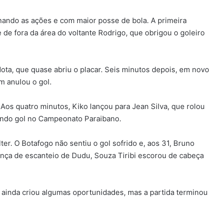
nando as ações e com maior posse de bola. A primeira
de fora da área do voltante Rodrigo, que obrigou o goleiro
ta, que quase abriu o placar. Seis minutos depois, em novo
m anulou o gol.
 Aos quatro minutos, Kiko lançou para Jean Silva, que rolou
undo gol no Campeonato Paraibano.
. O Botafogo não sentiu o gol sofrido e, aos 31, Bruno
ança de escanteio de Dudu, Souza Tiribi escorou de cabeça
 ainda criou algumas oportunidades, mas a partida terminou