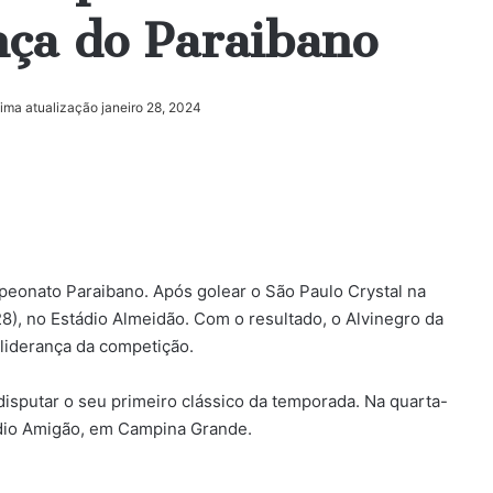
nça do Paraibano
tima atualização janeiro 28, 2024
onato Paraibano. Após golear o São Paulo Crystal na
28), no Estádio Almeidão. Com o resultado, o Alvinegro da
liderança da competição.
disputar o seu primeiro clássico da temporada. Na quarta-
tádio Amigão, em Campina Grande.