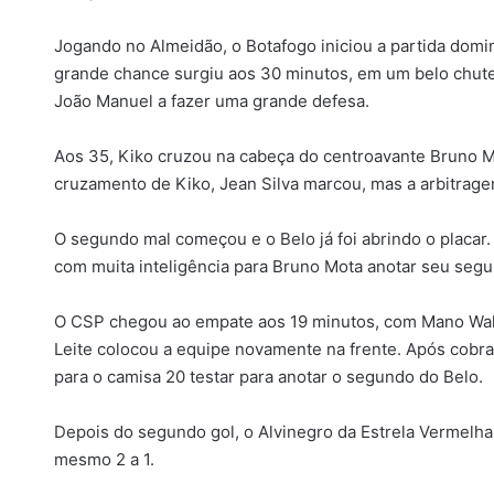
Jogando no Almeidão, o Botafogo iniciou a partida domi
grande chance surgiu aos 30 minutos, em um belo chute 
João Manuel a fazer uma grande defesa.
Aos 35, Kiko cruzou na cabeça do centroavante Bruno Mo
cruzamento de Kiko, Jean Silva marcou, mas a arbitrage
O segundo mal começou e o Belo já foi abrindo o placar.
com muita inteligência para Bruno Mota anotar seu seg
O CSP chegou ao empate aos 19 minutos, com Mano Walter
Leite colocou a equipe novamente na frente. Após cobr
para o camisa 20 testar para anotar o segundo do Belo.
Depois do segundo gol, o Alvinegro da Estrela Vermelha
mesmo 2 a 1.