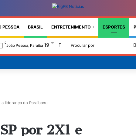
O PESSOA
BRASIL
ENTRETENIMENTO
ESPORTES
P
℃
19
Switch skin
João Pessoa, Paraíba
a liderança do Paraibano
CSP por 2X1 e