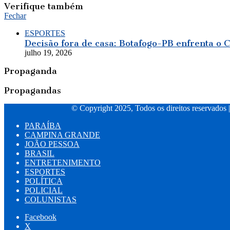
Verifique também
Fechar
ESPORTES
Decisão fora de casa: Botafogo-PB enfrenta o C
julho 19, 2026
Propaganda
Propagandas
© Copyright 2025, Todos os direitos reservados 
PARAÍBA
CAMPINA GRANDE
JOÃO PESSOA
BRASIL
ENTRETENIMENTO
ESPORTES
POLÍTICA
POLICIAL
COLUNISTAS
Facebook
X