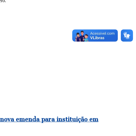
ero.
e nova emenda para instituição em