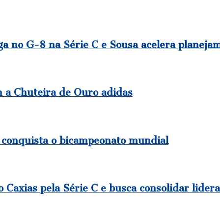
no G-8 na Série C e Sousa acelera planejam
m a Chuteira de Ouro adidas
 conquista o bicampeonato mundial
 Caxias pela Série C e busca consolidar lider