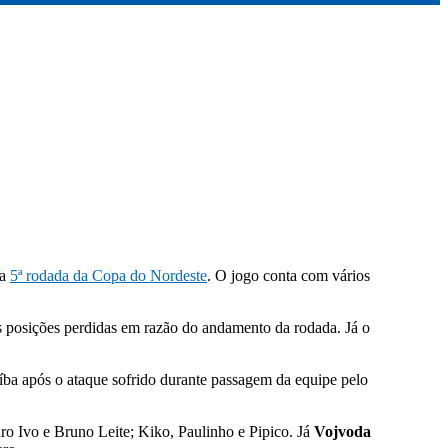
la
5ª rodada da Copa do Nordeste
. O jogo conta com vários
s posições perdidas em razão do andamento da rodada. Já o
íba após o ataque sofrido durante passagem da equipe pelo
o Ivo e Bruno Leite; Kiko, Paulinho e Pipico. Já
Vojvoda