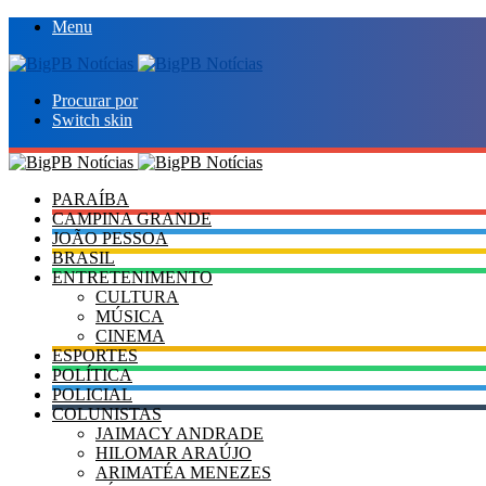
Menu
Procurar por
Switch skin
PARAÍBA
CAMPINA GRANDE
JOÃO PESSOA
BRASIL
ENTRETENIMENTO
CULTURA
MÚSICA
CINEMA
ESPORTES
POLÍTICA
POLICIAL
COLUNISTAS
JAIMACY ANDRADE
HILOMAR ARAÚJO
ARIMATÉA MENEZES