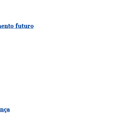
ento futuro
ança