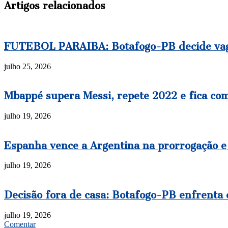
Artigos relacionados
FUTEBOL PARAIBA: Botafogo-PB decide vaga 
julho 25, 2026
Mbappé supera Messi, repete 2022 e fica co
julho 19, 2026
Espanha vence a Argentina na prorrogação e
julho 19, 2026
Decisão fora de casa: Botafogo-PB enfrenta o
julho 19, 2026
Comentar