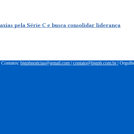
axias pela Série C e busca consolidar liderança
| Contatos:
bigpbnoticias@gmail.com
|
contato@bigpb.com.br
| Orgul