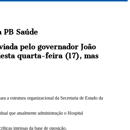
a PB Saúde
viada pelo governador João
esta quarta-feira (17), mas
ra a estrutura organizacional da Secretaria de Estado da
adual que atualmente administração o Hospital
ríticas intensas da base de oposição.