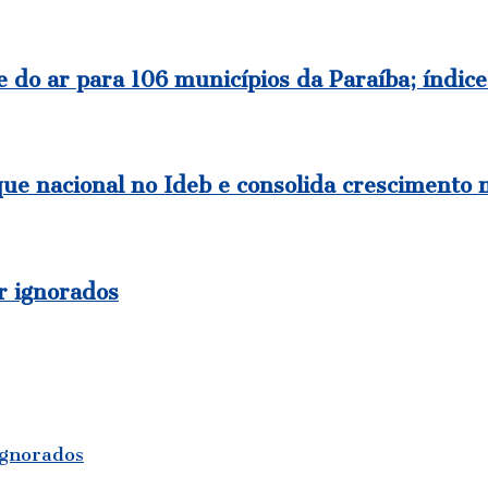
 do ar para 106 municípios da Paraíba; índic
ue nacional no Ideb e consolida crescimento 
r ignorados
ignorados