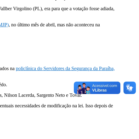
llber Virgolino (PL), era para que a votação fosse adiada,
CMJP)
, no último mês de abril, mas não aconteceu na
tados na
policlínica do Servidores da Segurança da Paraíba,
êdo.
, Nilson Lacerda, Sargento Neto e Tovar.
ntuais necessidades de modificação na lei. Isso depois de