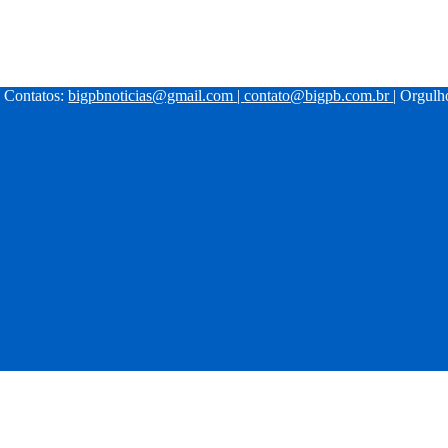
| Contatos:
bigpbnoticias@gmail.com
|
contato@bigpb.com.br
| Orgul