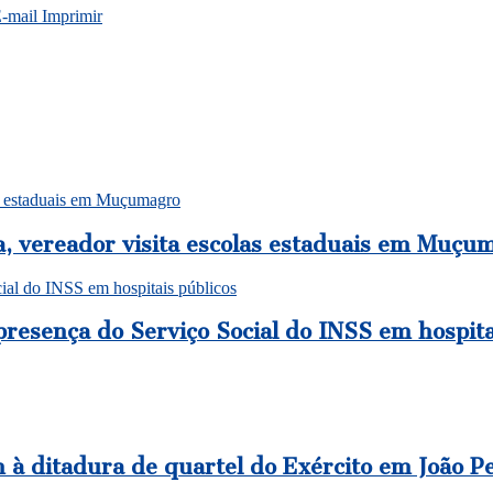
E-mail
Imprimir
as estaduais em Muçumagro
a, vereador visita escolas estaduais em Muçu
ial do INSS em hospitais públicos
presença do Serviço Social do INSS em hospita
à ditadura de quartel do Exército em João P