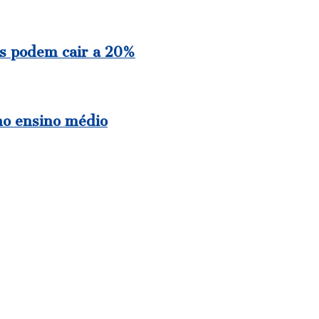
es podem cair a 20%
no ensino médio