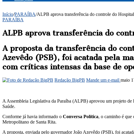
Início
/
PARAÍBA
/
ALPB aprova transferência do controle do Hospit
PARAÍBA
ALPB aprova transferência do cont
A proposta da transferência do con
Azevêdo (PSB), foi acatada pela ma
com críticas intensas da base de op
Redação BigPB
Mande um e-mail
maio 1
A Assembleia Legislativa da Paraíba (ALPB) aprovou um projeto de lei
Saúde.
Conforme já havia informado o
Conversa Política
, o caminho é que
Metropolitano de Santa Rita.
A proposta, enviada pelo governador João Azevêdo (PSB), foi acatada p