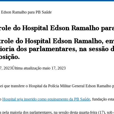
al Edson Ramalho para PB Saúde
role do Hospital Edson Ramalho par
trole do Hospital Edson Ramalho, en
ioria dos parlamentares, na sessão d
osição.
7, 2023
Última atualização maio 17, 2023
 que transfere o Hospital da Polícia Militar General Edson Ramalho pa
 o
Hospital seja inserido como equipamento da PB Saúde
, fundação est
ela maioria dos parlamentares, na sessão desta quarta-feira (17), sob c