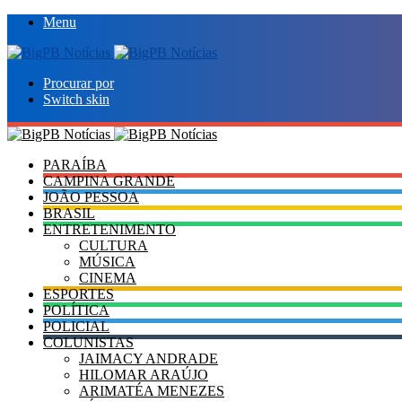
Menu
Procurar por
Switch skin
PARAÍBA
CAMPINA GRANDE
JOÃO PESSOA
BRASIL
ENTRETENIMENTO
CULTURA
MÚSICA
CINEMA
ESPORTES
POLÍTICA
POLICIAL
COLUNISTAS
JAIMACY ANDRADE
HILOMAR ARAÚJO
ARIMATÉA MENEZES