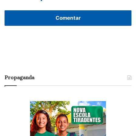
Comentar
Propaganda