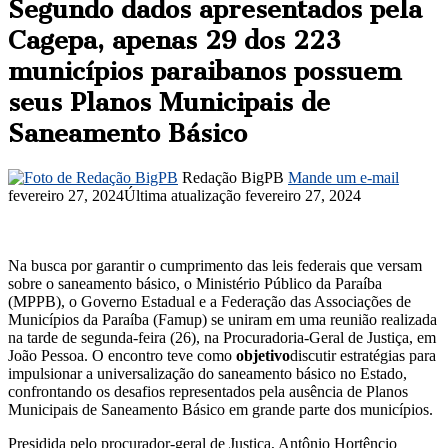
Segundo dados apresentados pela
Cagepa, apenas 29 dos 223
municípios paraibanos possuem
seus Planos Municipais de
Saneamento Básico
Redação BigPB
Mande um e-mail
fevereiro 27, 2024
Última atualização fevereiro 27, 2024
Na busca por garantir o cumprimento das leis federais que versam
sobre o saneamento básico, o Ministério Público da Paraíba
(MPPB), o Governo Estadual e a Federação das Associações de
Municípios da Paraíba (Famup) se uniram em uma reunião realizada
na tarde de segunda-feira (26), na Procuradoria-Geral de Justiça, em
João Pessoa. O encontro teve como
objetivo
discutir estratégias para
impulsionar a universalização do saneamento básico no Estado,
confrontando os desafios representados pela ausência de Planos
Municipais de Saneamento Básico em grande parte dos municípios.
Presidida pelo procurador-geral de Justiça, Antônio Hortêncio