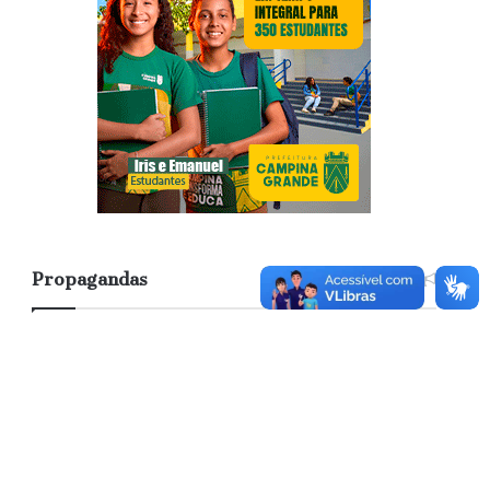
Propagandas