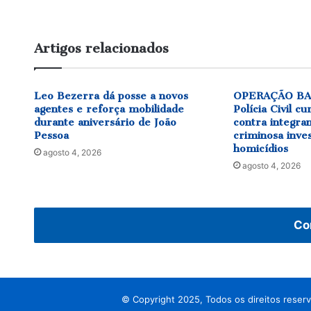
Artigos relacionados
Leo Bezerra dá posse a novos
OPERAÇÃO BA
agentes e reforça mobilidade
Polícia Civil 
durante aniversário de João
contra integra
Pessoa
criminosa inve
homicídios
agosto 4, 2026
agosto 4, 2026
Co
© Copyright 2025, Todos os direitos reser