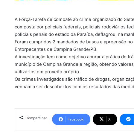
A Força-Tarefa de combate ao crime organizado do Sist
composta por policiais federais, policiais rodoviários fed
policiais penais do estado da Paraíba, deflagrou, na ma
Foram cumpridos 2 mandados de busca e apreensão no pr
Entorpecentes de Campina Grande/PB.
A investigação tem como objetivo apurar a prática do tr
município de Campina Grande e região, obtendo valores n
utilizá-los em proveito próprio.
Os crimes investigados são tráfico de drogas, organizaç
venham a ser descobertos com os resultados das medid
Compartilhar
Facebook
X