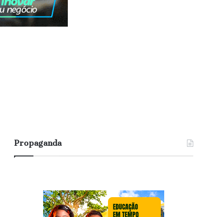
Propaganda