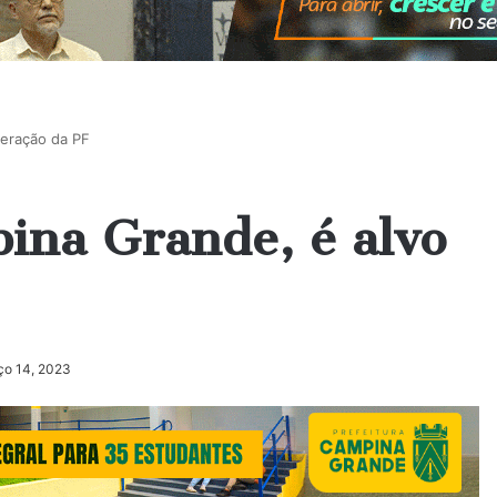
peração da PF
ina Grande, é alvo
ço 14, 2023