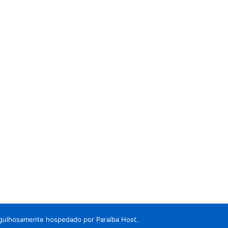
rgulhosamente hospedado por
Paraíba Host.