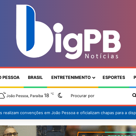
O PESSOA
BRASIL
ENTRETENIMENTO
ESPORTES
P
℃
18
Switch skin
João Pessoa, Paraíba
os realizam convenções em João Pessoa e oficializam chapas para a disp