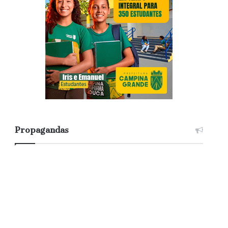
Propagandas