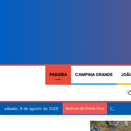
PARAÍBA
CAMPINA GRANDE
JOÃ
sábado, 8 de agosto de 2026
Notícias de Última Hora
Controle do