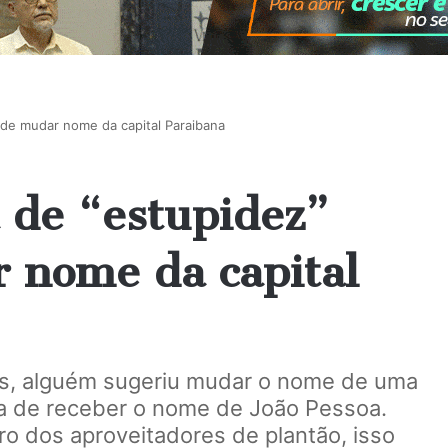
a de mudar nome da capital Paraibana
a de “estupidez”
r nome da capital
s, alguém sugeriu mudar o nome de uma
a de receber o nome de João Pessoa.
ro dos aproveitadores de plantão, isso