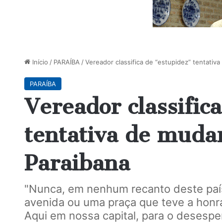
Início
/
PARAÍBA
/
Vereador classifica de “estupidez” tentativ
PARAÍBA
Vereador classific
tentativa de muda
Paraibana
"Nunca, em nenhum recanto deste paí
avenida ou uma praça que teve a honr
Aqui em nossa capital, para o desespe