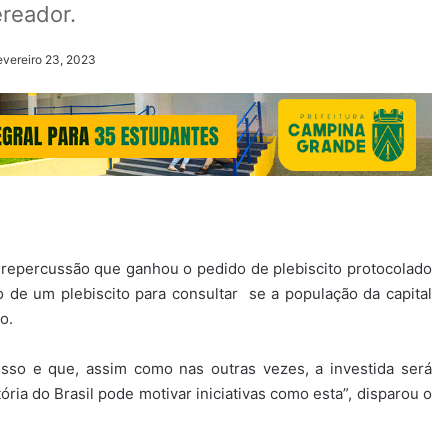
ereador.
evereiro 23, 2023
repercussão que ganhou o pedido de plebiscito protocolado
o de um plebiscito para consultar se a população da capital
o.
isso e que, assim como nas outras vezes, a investida será
ria do Brasil pode motivar iniciativas como esta”, disparou o