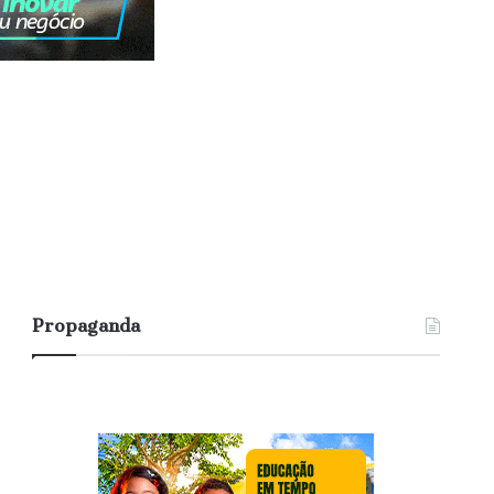
Propaganda