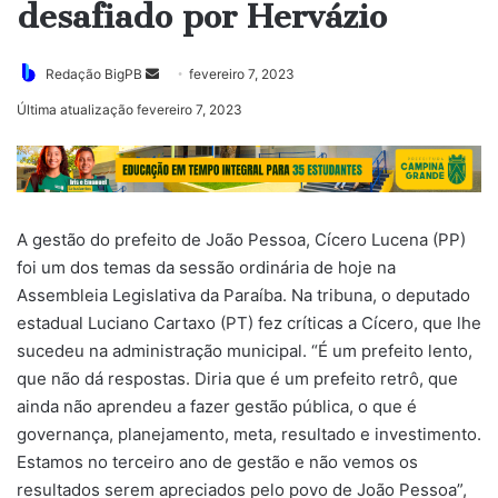
desafiado por Hervázio
Mande
Redação BigPB
fevereiro 7, 2023
um
Última atualização fevereiro 7, 2023
e-
mail
A gestão do prefeito de João Pessoa, Cícero Lucena (PP)
foi um dos temas da sessão ordinária de hoje na
Assembleia Legislativa da Paraíba. Na tribuna, o deputado
estadual Luciano Cartaxo (PT) fez críticas a Cícero, que lhe
sucedeu na administração municipal. “É um prefeito lento,
que não dá respostas. Diria que é um prefeito retrô, que
ainda não aprendeu a fazer gestão pública, o que é
governança, planejamento, meta, resultado e investimento.
Estamos no terceiro ano de gestão e não vemos os
resultados serem apreciados pelo povo de João Pessoa”,