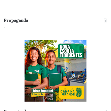
Propaganda