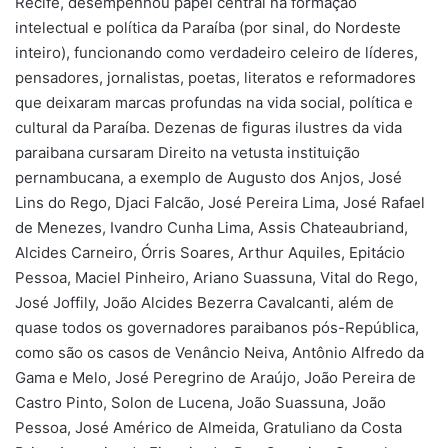
Recife, desempenhou papel central na formação
intelectual e política da Paraíba (por sinal, do Nordeste
inteiro), funcionando como verdadeiro celeiro de líderes,
pensadores, jornalistas, poetas, literatos e reformadores
que deixaram marcas profundas na vida social, política e
cultural da Paraíba. Dezenas de figuras ilustres da vida
paraibana cursaram Direito na vetusta instituição
pernambucana, a exemplo de Augusto dos Anjos, José
Lins do Rego, Djaci Falcão, José Pereira Lima, José Rafael
de Menezes, Ivandro Cunha Lima, Assis Chateaubriand,
Alcides Carneiro, Órris Soares, Arthur Aquiles, Epitácio
Pessoa, Maciel Pinheiro, Ariano Suassuna, Vital do Rego,
José Joffily, João Alcides Bezerra Cavalcanti, além de
quase todos os governadores paraibanos pós-República,
como são os casos de Venâncio Neiva, Antônio Alfredo da
Gama e Melo, José Peregrino de Araújo, João Pereira de
Castro Pinto, Solon de Lucena, João Suassuna, João
Pessoa, José Américo de Almeida, Gratuliano da Costa