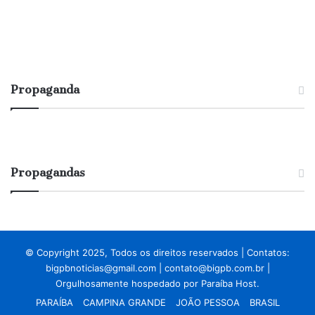
Propaganda
Propagandas
© Copyright 2025, Todos os direitos reservados | Contatos:
bigpbnoticias@gmail.com
|
contato@bigpb.com.br
|
Orgulhosamente hospedado por
Paraíba Host.
PARAÍBA
CAMPINA GRANDE
JOÃO PESSOA
BRASIL