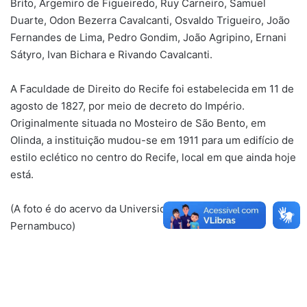
Brito, Argemiro de Figueiredo, Ruy Carneiro, Samuel
Duarte, Odon Bezerra Cavalcanti, Osvaldo Trigueiro, João
Fernandes de Lima, Pedro Gondim, João Agripino, Ernani
Sátyro, Ivan Bichara e Rivando Cavalcanti.
A Faculdade de Direito do Recife foi estabelecida em 11 de
agosto de 1827, por meio de decreto do Império.
Originalmente situada no Mosteiro de São Bento, em
Olinda, a instituição mudou-se em 1911 para um edifício de
estilo eclético no centro do Recife, local em que ainda hoje
está.
(A foto é do acervo da Universidade Federal de
Pernambuco)