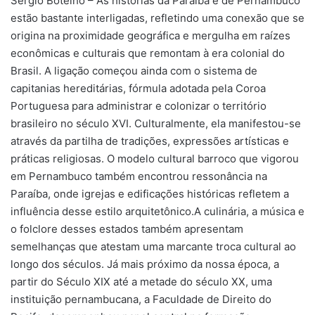
Sérgio Botelho – As histórias da Paraíba e de Pernambuco
estão bastante interligadas, refletindo uma conexão que se
origina na proximidade geográfica e mergulha em raízes
econômicas e culturais que remontam à era colonial do
Brasil. A ligação começou ainda com o sistema de
capitanias hereditárias, fórmula adotada pela Coroa
Portuguesa para administrar e colonizar o território
brasileiro no século XVI. Culturalmente, ela manifestou-se
através da partilha de tradições, expressões artísticas e
práticas religiosas. O modelo cultural barroco que vigorou
em Pernambuco também encontrou ressonância na
Paraíba, onde igrejas e edificações históricas refletem a
influência desse estilo arquitetônico.A culinária, a música e
o folclore desses estados também apresentam
semelhanças que atestam uma marcante troca cultural ao
longo dos séculos. Já mais próximo da nossa época, a
partir do Século XIX até a metade do século XX, uma
instituição pernambucana, a Faculdade de Direito do