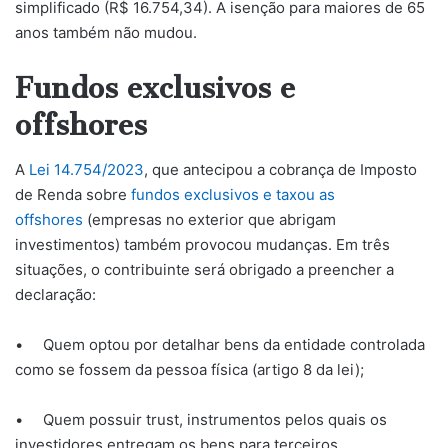
simplificado (R$ 16.754,34). A isenção para maiores de 65
anos também não mudou.
Fundos exclusivos e
offshores
A
Lei 14.754/2023
, que antecipou a cobrança de Imposto
de Renda sobre
fundos exclusivos e taxou as
offshores
(empresas no exterior que abrigam
investimentos) também provocou mudanças. Em três
situações, o contribuinte será obrigado a preencher a
declaração:
• Quem optou por detalhar bens da entidade controlada
como se fossem da pessoa física (artigo 8 da lei);
• Quem possuir trust, instrumentos pelos quais os
investidores entregam os bens para terceiros