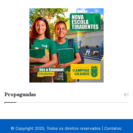
Propagandas
© Copyright 2025, Todos os direitos reservados | Contatos: