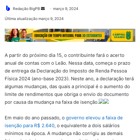
Mande
Redação BigPB
março 9, 2024
um
Última atualização março 9, 2024
e-
mail
A partir do próximo dia 15, o contribuinte fará o acerto
anual de contas com o Leão. Nessa data, começa o prazo
de entrega da Declaração do Imposto de Renda Pessoa
Física 2024 (ano-base 2023). Neste ano, a declaração terá
algumas mudanças, das quais a principal é o aumento do
limite de rendimentos que obriga o envio do documento
por causa da mudança na faixa de isenção.
Em maio do ano passado, o
governo elevou a faixa de
isenção para R$ 2.640
, o equivalente a dois salários
mínimos na época. A mudança não corrigiu as demais