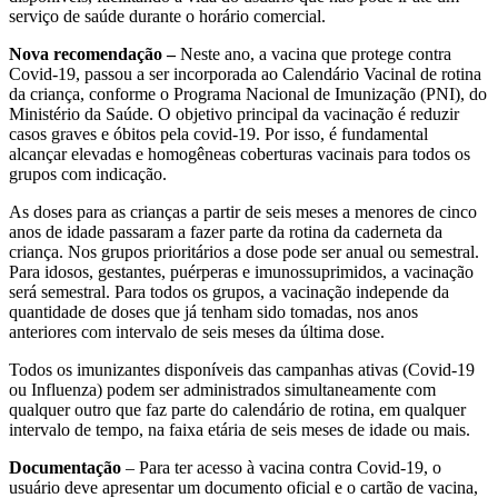
serviço de saúde durante o horário comercial.
Nova recomendação –
Neste ano, a vacina que protege contra
Covid-19, passou a ser incorporada ao Calendário Vacinal de rotina
da criança, conforme o Programa Nacional de Imunização (PNI), do
Ministério da Saúde. O objetivo principal da vacinação é reduzir
casos graves e óbitos pela covid-19. Por isso, é fundamental
alcançar elevadas e homogêneas coberturas vacinais para todos os
grupos com indicação.
As doses para as crianças a partir de seis meses a menores de cinco
anos de idade passaram a fazer parte da rotina da caderneta da
criança. Nos grupos prioritários a dose pode ser anual ou semestral.
Para idosos, gestantes, puérperas e imunossuprimidos, a vacinação
será semestral. Para todos os grupos, a vacinação independe da
quantidade de doses que já tenham sido tomadas, nos anos
anteriores com intervalo de seis meses da última dose.
Todos os imunizantes disponíveis das campanhas ativas (Covid-19
ou Influenza) podem ser administrados simultaneamente com
qualquer outro que faz parte do calendário de rotina, em qualquer
intervalo de tempo, na faixa etária de seis meses de idade ou mais.
Documentação
– Para ter acesso à vacina contra Covid-19, o
usuário deve apresentar um documento oficial e o cartão de vacina,