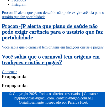
Facebook
Instagram
Procon-JP alerta que plano de saúde não pode exigir carência para o
usuário que faz portabilidade
Procon-JP alerta que plano de saúde não
pode exigir carência para o usuário que faz
portabilidade
Você sabia que o carnaval tem origens em tradições cristãs e pagãs?
Você sabia que o carnaval tem origens em
tradições cristãs e pagãs?
Comentar
Propaganda
Propagandas
© Copyright 2025, Todos os direitos reservados | Contatos:
bigpbnoticias@gmail.com
|
contato@bigpb.com.br
|
Orgulhosamente hospedado por
Paraíba Host.