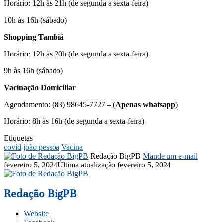
Horário: 12h às 21h (de segunda a sexta-feira)
10h às 16h (sábado)
Shopping Tambiá
Horário: 12h às 20h (de segunda a sexta-feira)
9h às 16h (sábado)
Vacinação Domiciliar
Agendamento: (83) 98645-7727 – (
Apenas whatsapp
)
Horário: 8h às 16h (de segunda a sexta-feira)
Etiquetas
covid
joão pessoa
Vacina
Redação BigPB
Mande um e-mail
fevereiro 5, 2024
Última atualização fevereiro 5, 2024
Redação BigPB
Website