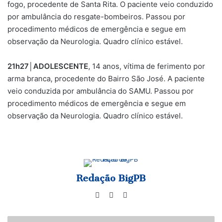
fogo, procedente de Santa Rita. O paciente veio conduzido
por ambulância do resgate-bombeiros. Passou por
procedimento médicos de emergência e segue em
observação da Neurologia. Quadro clínico estável.
21h27
│
ADOLESCENTE
, 14 anos, vítima de ferimento por
arma branca, procedente do Bairro São José. A paciente
veio conduzida por ambulância do SAMU. Passou por
procedimento médicos de emergência e segue em
observação da Neurologia. Quadro clínico estável.
Redação BigPB
Website
Facebook
Instagram
Polícia