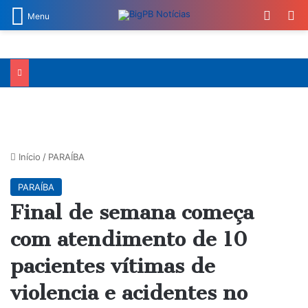
Switch
Pr
Menu
Início
/
PARAÍBA
PARAÍBA
Final de semana começa
com atendimento de 10
pacientes vítimas de
violencia e acidentes no