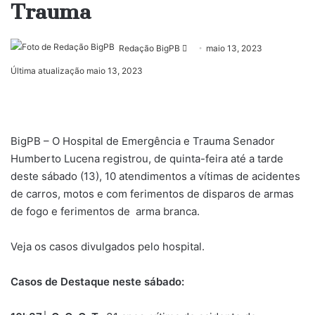
Trauma
Mande
Redação BigPB
maio 13, 2023
um
Última atualização maio 13, 2023
e-
mail
BigPB – O Hospital de Emergência e Trauma Senador
Humberto Lucena registrou, de quinta-feira até a tarde
deste sábado (13), 10 atendimentos a vítimas de acidentes
de carros, motos e com ferimentos de disparos de armas
de fogo e ferimentos de arma branca.
Veja os casos divulgados pelo hospital.
Casos de Destaque neste sábado: