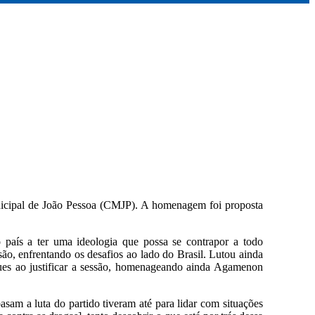
nicipal de João Pessoa (CMJP). A homenagem foi proposta
aís a ter uma ideologia que possa se contrapor a todo
ão, enfrentando os desafios ao lado do Brasil. Lutou ainda
ques ao justificar a sessão, homenageando ainda Agamenon
asam a luta do partido tiveram até para lidar com situações