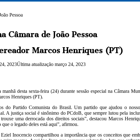
João Pessoa
na Câmara de João Pessoa
 vereador Marcos Henriques (PT)
24, 2023
Última atualização março 24, 2023
manhã desta sexta-feira (24) durante sessão especial na Câmara Mu
Marcos Henriques (PT).
do Partido Comunista do Brasil. Um partido que ajudou o nosso p
l. A justiça social é sinônimo do PCdoB, que sempre lutou pela inclus
e trouxe uma derrocada dos direitos sociais”, destacou Marcos Henri
ue o legado deles está aqui”, afirmou.
e Eziel Inocencio compartilhou a importância que os conceitos que emb