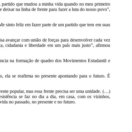
oB, partido que mudou a minha vida quando no meu primeiro
deixar na linha de frente para fazer a luta do nosso povo”,
e sinto feliz em fazer parte de um partido que tem em suas
isa avançar com união de forças para desenvolver cada vez
ça, cidadania e liberdade em um país mais justo”, afirmou
ância na formação de quadro dos Movimentos Estudantil e
, ela se reafirma no presente apontando para o futuro. É
ente popular, mas essa frente precisa ser uma unidade. (…)
sistência se faz no dia a dia, em casa, com os vizinhos,
ida no passado, no presente e no futuro.