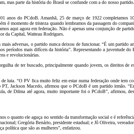
alam, mas parte da história do Brasil se confunde com a do nosso part
 101 anos do PCdoB. Amanhã, 25 de março de 1922 completamos 10
ambém é momento de tristeza quando lembramos da passagem do compa
os aqui agora em federação. Não é apenas uma conjunção de partidos
dor da Capital, Watteau Rodrigues.
 mais adversas, o partido nunca deixou de funcionar. “É um partido
 nos períodos mais difíceis da história”. Representando a juventude
ens e revolucionárias.
orgulha de ter buscado, principalmente quando jovem, os direitos de 
s de luta. “O PV fica muito feliz em estar numa federação onde tem c
l do PT, Jackson Macedo, afirmou que o PCdoB é um partido irmão. “
la, de Dilma até agora, muito importante foi o PCdoB”, afirmou, des
s o quanto ele aguça no sentido da transformação social e é referênci
 nacional; Gregória Benário, presidente estadual; e Jô Oliveira, vere
ça política que são as mulheres”, enfatizou.