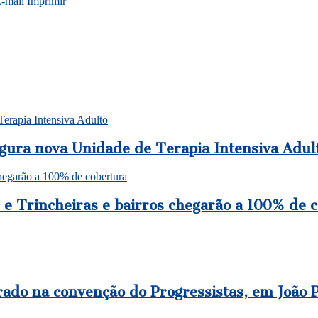
E-mail
Imprimir
erapia Intensiva Adulto
gura nova Unidade de Terapia Intensiva Adul
chegarão a 100% de cobertura
 e Trincheiras e bairros chegarão a 100% de 
rado na convenção do Progressistas, em João 