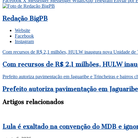
Facebook
X
Messenger
Messenger
WhatsApp
Telegram
Enviar por 
Redação BigPB
Website
Facebook
Instagram
Com recursos de R$ 2,1 milhões, HULW inaugura nova Unidade de T
Com recursos de R$ 2,1 milhões, HULW inau
Prefeito autoriza pavimentação em Jaguaribe e Trincheiras e bairros 
Prefeito autoriza pavimentação em Jaguaribe
Artigos relacionados
Lula é exaltado na convenção do MDB e igno