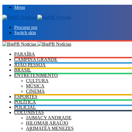
Menu
Procurar por
Switch skin
PARAÍBA
CAMPINA GRANDE
JOÃO PESSOA
BRASIL
ENTRETENIMENTO
CULTURA
MÚSICA
CINEMA
ESPORTES
POLÍTICA
POLICIAL
COLUNISTAS
JAIMACY ANDRADE
HILOMAR ARAÚJO
ARIMATÉA MENEZES