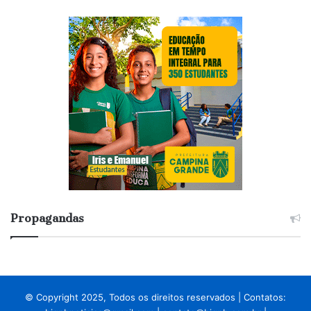
Propagandas
© Copyright 2025, Todos os direitos reservados | Contatos: