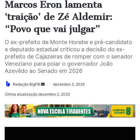
Marcos Eron lamenta
‘traição’ de Zé Aldemir:
“Povo que vai julgar”
O ex-prefeito de Monte Horebe e pré-candidato
a deputado estadual criticou a decisão do ex-
prefeito de Cajazeiras de romper com o senador
Veneziano para poiar o governador João
Azevêdo ao Senado em 2026
Mande
Redação BigPB
dezembro 2, 2025
um
Última atualização dezembro 2, 2025
e-
mail