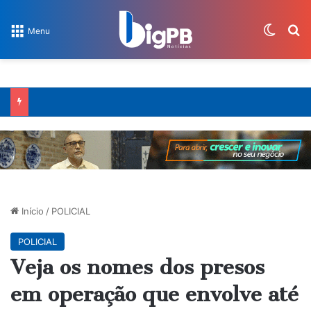
Switch
Pr
Menu
Início
/
POLICIAL
POLICIAL
Veja os nomes dos presos
em operação que envolve até