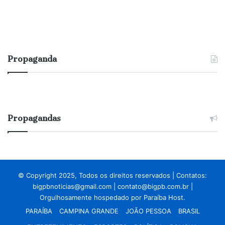
Propaganda
Propagandas
© Copyright 2025, Todos os direitos reservados | Contatos:
bigpbnoticias@gmail.com
|
contato@bigpb.com.br
|
Orgulhosamente hospedado por
Paraíba Host.
PARAÍBA
CAMPINA GRANDE
JOÃO PESSOA
BRASIL