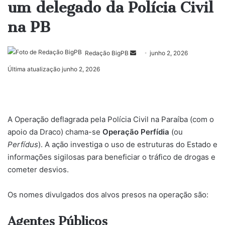
um delegado da Polícia Civil
na PB
Mande
Redação BigPB
junho 2, 2026
um
Última atualização junho 2, 2026
e-
mail
A Operação deflagrada pela Polícia Civil na Paraíba (com o
apoio da Draco) chama-se
Operação Perfídia
(ou
Perfídus
). A ação investiga o uso de estruturas do Estado e
informações sigilosas para beneficiar o tráfico de drogas e
cometer desvios.
​Os nomes divulgados dos alvos presos na operação são:
​Agentes Públicos