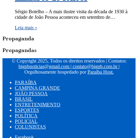
Sérgio Botelho – A mais ilustre visita da década de 1930 à
cidade de João Pessoa aconteceu em setembro de…
Leia mais »
Propaganda
Propagandas
© Copyright 2025, Todos os direitos reservados | Contatos:
bigpbnoticias@gmail.com
|
contato@bigpb.com.br
|
Orgulhosamente hospedado por
Paraíba Host.
PARAÍBA
CAMPINA GRANDE
JOÃO PESSOA
BRASIL
ENTRETENIMENTO
ESPORTES
POLÍTICA
POLICIAL
COLUNISTAS
Facebook