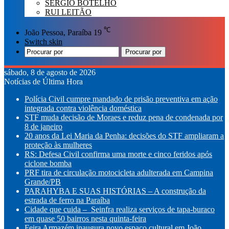
SÉRGIO BOTELHO
RUI LEITÃO
℃
João Pessoa, Paraíba
19
Switch skin
Procurar por
sábado, 8 de agosto de 2026
Notícias de Última Hora
Polícia Civil cumpre mandado de prisão preventiva em ação
integrada contra violência doméstica
STF muda decisão de Moraes e reduz pena de condenada por
8 de janeiro
20 anos da Lei Maria da Penha: decisões do STF ampliaram a
proteção às mulheres
RS: Defesa Civil confirma uma morte e cinco feridos após
ciclone bomba
PRF tira de circulação motocicleta adulterada em Campina
Grande/PB
PARAHYBA E SUAS HISTÓRIAS – A construção da
estrada de ferro na Paraíba
Cidade que cuida – Seinfra realiza serviços de tapa-buraco
em quase 50 bairros nesta quinta-feira
Feira Armazém inaugura novo espaço cultural em João