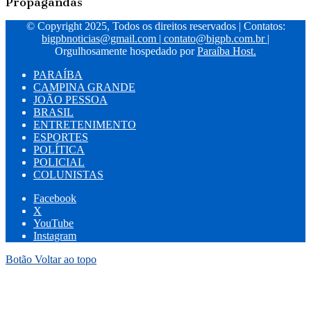
Propagandas
© Copyright 2025, Todos os direitos reservados | Contatos:
bigpbnoticias@gmail.com
|
contato@bigpb.com.br
|
Orgulhosamente hospedado por
Paraíba Host.
PARAÍBA
CAMPINA GRANDE
JOÃO PESSOA
BRASIL
ENTRETENIMENTO
ESPORTES
POLÍTICA
POLICIAL
COLUNISTAS
Facebook
X
YouTube
Instagram
Botão Voltar ao topo