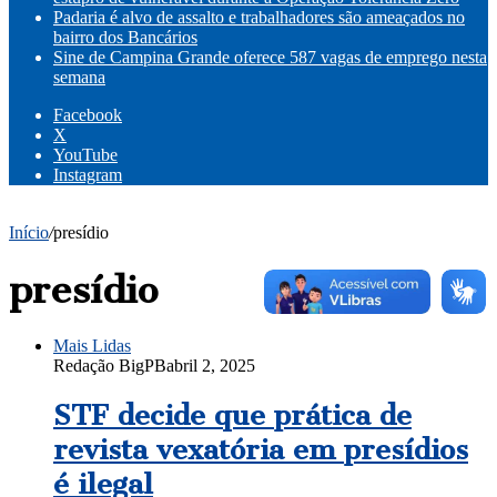
Padaria é alvo de assalto e trabalhadores são ameaçados no
bairro dos Bancários
Sine de Campina Grande oferece 587 vagas de emprego nesta
semana
Facebook
X
YouTube
Instagram
Início
/
presídio
presídio
Mais Lidas
Redação BigPB
abril 2, 2025
STF decide que prática de
revista vexatória em presídios
é ilegal