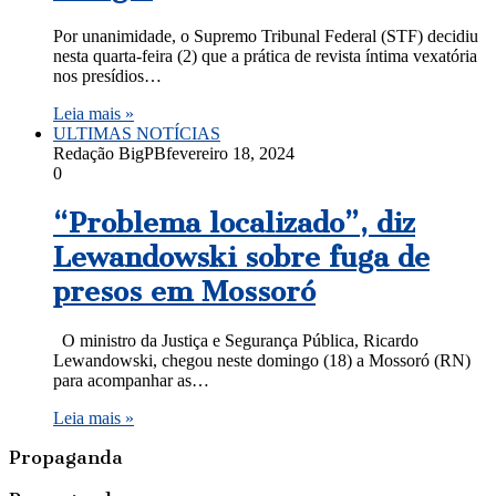
Por unanimidade, o Supremo Tribunal Federal (STF) decidiu
nesta quarta-feira (2) que a prática de revista íntima vexatória
nos presídios…
Leia mais »
ULTIMAS NOTÍCIAS
Redação BigPB
fevereiro 18, 2024
0
“Problema localizado”, diz
Lewandowski sobre fuga de
presos em Mossoró
O ministro da Justiça e Segurança Pública, Ricardo
Lewandowski, chegou neste domingo (18) a Mossoró (RN)
para acompanhar as…
Leia mais »
Propaganda