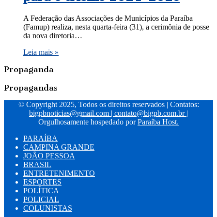
A Federação das Associações de Municípios da Paraíba
(Famup) realiza, nesta quarta-feira (31), a cerimônia de posse
da nova diretoria…
Leia mais »
Propaganda
Propagandas
© Copyright 2025, Todos os direitos reservados | Contatos:
bigpbnoticias@gmail.com
|
contato@bigpb.com.br
|
Orgulhosamente hospedado por
Paraíba Host.
PARAÍBA
CAMPINA GRANDE
JOÃO PESSOA
BRASIL
ENTRETENIMENTO
ESPORTES
POLÍTICA
POLICIAL
COLUNISTAS