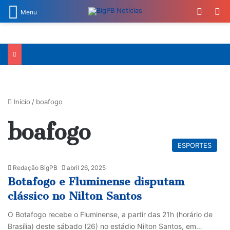
Switch
Pr
Menu
Início
/
boafogo
boafogo
ESPORTES
Redação BigPB
abril 26, 2025
Botafogo e Fluminense disputam
clássico no Nilton Santos
O Botafogo recebe o Fluminense, a partir das 21h (horário de
Brasília) deste sábado (26) no estádio Nilton Santos, em…