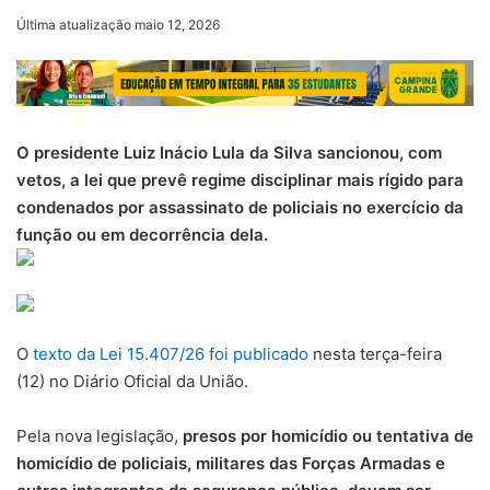
um
Última atualização maio 12, 2026
e-
mail
O presidente Luiz Inácio Lula da Silva sancionou, com
vetos, a lei que prevê regime disciplinar mais rígido para
condenados por assassinato de policiais no exercício da
função ou em decorrência dela.
O
texto da Lei 15.407/26 foi publicado
nesta terça-feira
(12) no Diário Oficial da União.
Pela nova legislação,
presos por homicídio ou tentativa de
homicídio de policiais, militares das Forças Armadas e