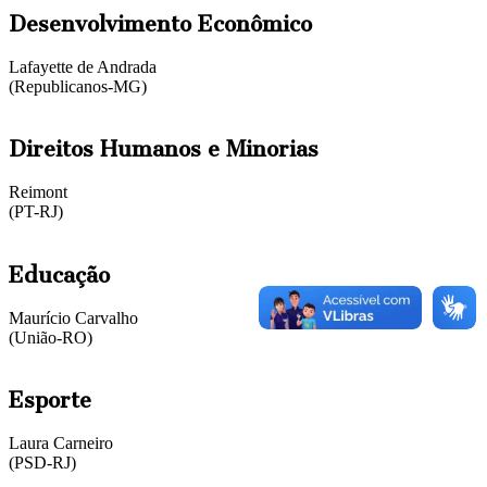
Desenvolvimento Econômico
Lafayette de Andrada
(Republicanos-MG)
Direitos Humanos e Minorias
Reimont
(PT-RJ)
Educação
Maurício Carvalho
(União-RO)
Esporte
Laura Carneiro
(PSD-RJ)