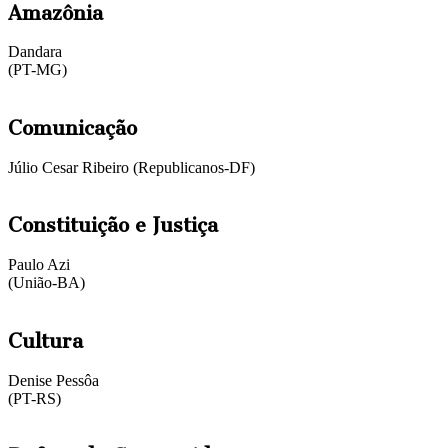
Amazônia
Dandara
(PT-MG)
Comunicação
Júlio Cesar Ribeiro (Republicanos-DF)
Constituição e Justiça
Paulo Azi
(União-BA)
Cultura
Denise Pessôa
(PT-RS)