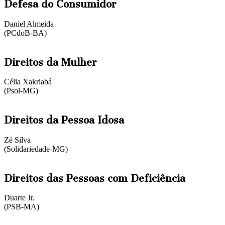
Defesa do Consumidor
Daniel Almeida
(PCdoB-BA)
Direitos da Mulher
Célia Xakriabá
(Psol-MG)
Direitos da Pessoa Idosa
Zé Silva
(Solidariedade-MG)
Direitos das Pessoas com Deficiência
Duarte Jr.
(PSB-MA)