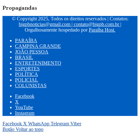
Propagandas
© Copyright 2025, Todos os direitos reservados | Contatos:
bigpbnoticias@gmail.com
|
contato@bigpb.com.br
|
Orgulhosamente hospedado por
Paraíba Host.
PARAÍBA
CAMPINA GRANDE
JOÃO PESSOA
BRASIL
ENTRETENIMENTO
ESPORTES
POLÍTICA
POLICIAL
COLUNISTAS
Facebook
X
YouTube
Instagram
Facebook
X
WhatsApp
Telegram
Viber
Botão Voltar ao topo