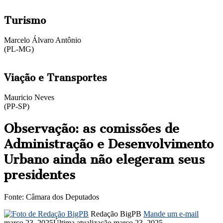
Turismo
Marcelo Álvaro Antônio
(PL-MG)
Viação e Transportes
Mauricio Neves
(PP-SP)
Observação:
as comissões de
Administração e Desenvolvimento
Urbano ainda não elegeram seus
presidentes
Fonte: Câmara dos Deputados
Redação BigPB
Mande um e-mail
março 23, 2025
Última atualização março 23, 2025