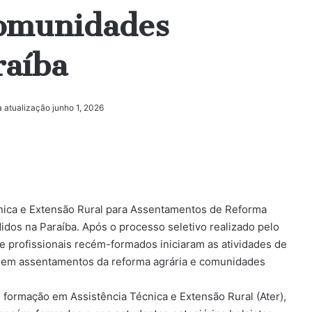
comunidades
raíba
a atualização junho 1, 2026
ica e Extensão Rural para Assentamentos de Reforma
idos na Paraíba. Após o processo seletivo realizado pelo
s e profissionais recém-formados iniciaram as atividades de
ar em assentamentos da reforma agrária e comunidades
de formação em Assistência Técnica e Extensão Rural (Ater),