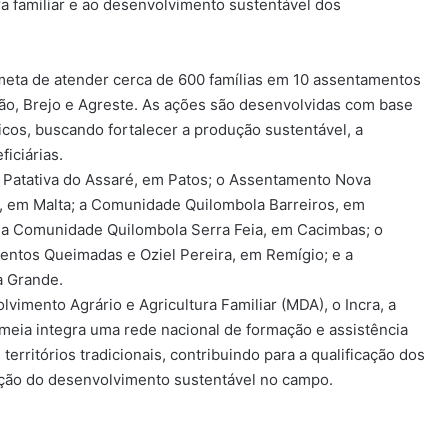
ra familiar e ao desenvolvimento sustentável dos
meta de atender cerca de 600 famílias em 10 assentamentos
rtão, Brejo e Agreste. As ações são desenvolvidas com base
icos, buscando fortalecer a produção sustentável, a
iciárias.
Patativa do Assaré, em Patos; o Assentamento Nova
, em Malta; a Comunidade Quilombola Barreiros, em
 a Comunidade Quilombola Serra Feia, em Cacimbas; o
entos Queimadas e Oziel Pereira, em Remígio; e a
a Grande.
vimento Agrário e Agricultura Familiar (MDA), o Incra, a
meia integra uma rede nacional de formação e assistência
erritórios tradicionais, contribuindo para a qualificação dos
moção do desenvolvimento sustentável no campo.