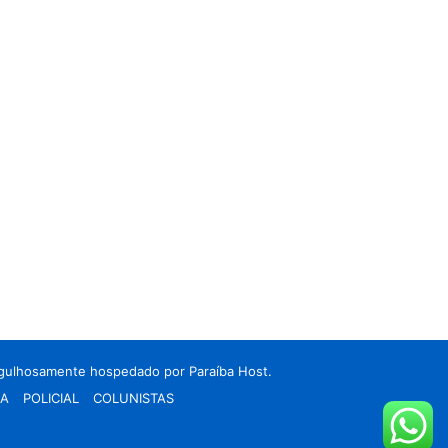
rgulhosamente hospedado por
Paraíba Host.
CA
POLICIAL
COLUNISTAS