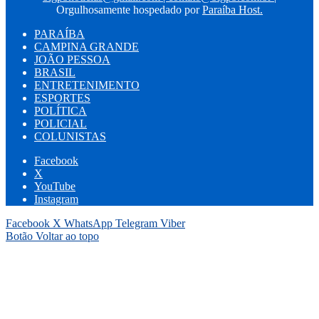
Orgulhosamente hospedado por
Paraíba Host.
PARAÍBA
CAMPINA GRANDE
JOÃO PESSOA
BRASIL
ENTRETENIMENTO
ESPORTES
POLÍTICA
POLICIAL
COLUNISTAS
Facebook
X
YouTube
Instagram
Facebook
X
WhatsApp
Telegram
Viber
Botão Voltar ao topo