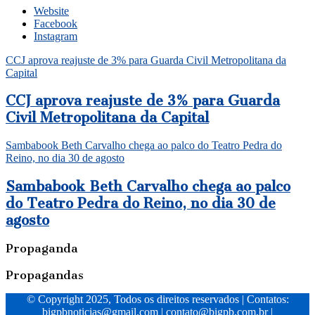
Website
Facebook
Instagram
CCJ aprova reajuste de 3% para Guarda Civil Metropolitana da
Capital
CCJ aprova reajuste de 3% para Guarda
Civil Metropolitana da Capital
Sambabook Beth Carvalho chega ao palco do Teatro Pedra do
Reino, no dia 30 de agosto
Sambabook Beth Carvalho chega ao palco
do Teatro Pedra do Reino, no dia 30 de
agosto
Propaganda
Propagandas
© Copyright 2025, Todos os direitos reservados | Contatos:
bigpbnoticias@gmail.com
|
contato@bigpb.com.br
|