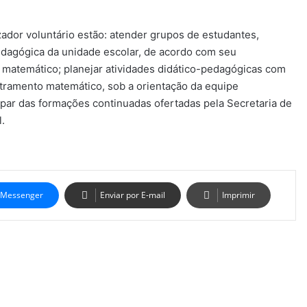
zador voluntário estão: atender grupos de estudantes,
dagógica da unidade escolar, de acordo com seu
 matemático; planejar atividades didático-pedagógicas com
etramento matemático, sob a orientação da equipe
par das formações continuadas ofertadas pela Secretaria de
.
Messenger
Enviar por E-mail
Imprimir