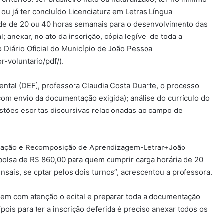
 ou já ter concluído Licenciatura em Letras Língua
ade de 20 ou 40 horas semanais para o desenvolvimento das
l; anexar, no ato da inscrição, cópia legível de toda a
 Diário Oficial do Município de João Pessoa
r-voluntario/pdf/).
tal (DEF), professora Claudia Costa Duarte, o processo
(com envio da documentação exigida); análise do currículo do
stões escritas discursivas relacionadas ao campo de
eração e Recomposição de Aprendizagem-Letrar+João
olsa de R$ 860,00 para quem cumprir carga horária de 20
sais, se optar pelos dois turnos”, acrescentou a professora.
erem com atenção o edital e preparar toda a documentação
“pois para ter a inscrição deferida é preciso anexar todos os