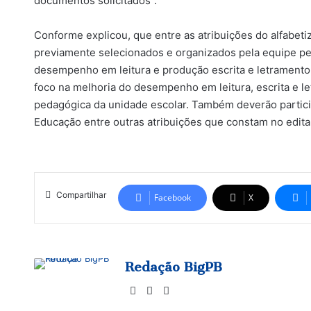
documentos solicitados”.
Conforme explicou, que entre as atribuições do alfabeti
previamente selecionados e organizados pela equipe pe
desempenho em leitura e produção escrita e letramento
foco na melhoria do desempenho em leitura, escrita e l
pedagógica da unidade escolar. Também deverão partici
Educação entre outras atribuições que constam no edital
Compartilhar
Facebook
X
Redação BigPB
Website
Facebook
Instagram