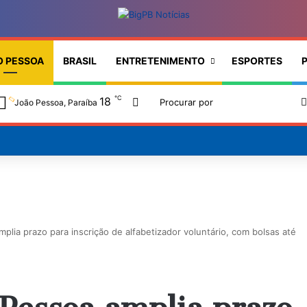
O PESSOA
BRASIL
ENTRETENIMENTO
ESPORTES
P
℃
18
Switch skin
João Pessoa, Paraíba
plia prazo para inscrição de alfabetizador voluntário, com bolsas até