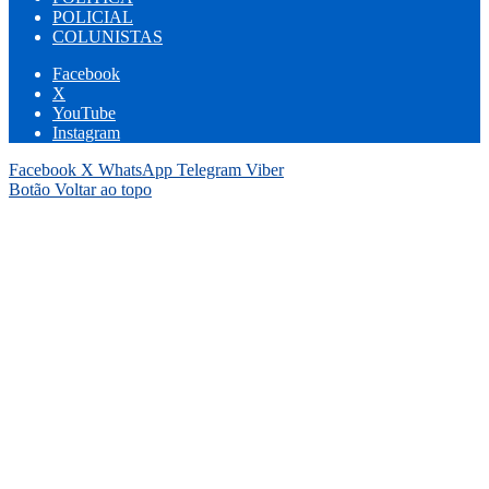
POLICIAL
COLUNISTAS
Facebook
X
YouTube
Instagram
Facebook
X
WhatsApp
Telegram
Viber
Botão Voltar ao topo