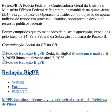
Patos/PB.
A Polícia Federal, a Controladoria-Geral da União e o
Ministério Público Federal deflagraram, na manhã desta quinta-feira
(3/4), a segunda fase da Operação Outside, com o objetivo de apurar
indícios de fraude em processo licitatório, sobrepreço e desvio de
recursos públicos federais.
Foram cumpridos quatro mandados de busca e apreensão, expedidos
pelo juízo da 14ª Vara Federal da Subseção Judiciária de Patos/PB.
Comunicação Social da PF na PB
Redação BigPB
Mande um e-mail
abril
3, 2025
Última atualização abril 3, 2025
Redação BigPB
Website
Facebook
Instagram
MPPB investiga acidente envolvendo veículo escolar da Prefeitura
de Pilões