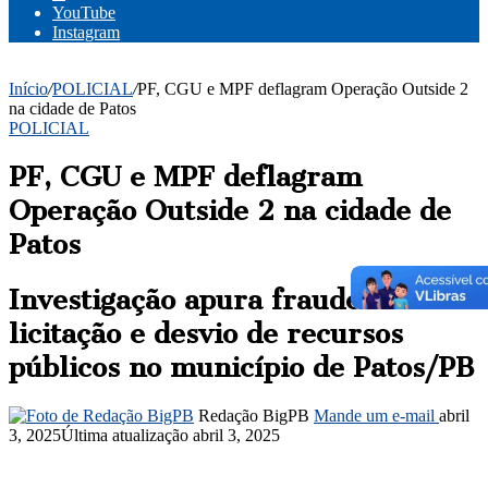
YouTube
Instagram
Início
/
POLICIAL
/
PF, CGU e MPF deflagram Operação Outside 2
na cidade de Patos
POLICIAL
PF, CGU e MPF deflagram
Operação Outside 2 na cidade de
Patos
Investigação apura fraude em
licitação e desvio de recursos
públicos no município de Patos/PB
Redação BigPB
Mande um e-mail
abril
3, 2025
Última atualização abril 3, 2025