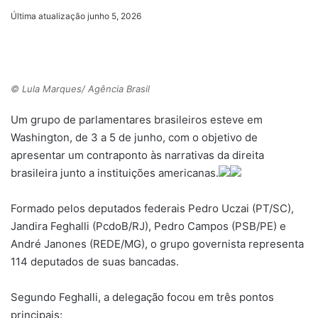
um
Última atualização junho 5, 2026
e-
mail
© Lula Marques/ Agência Brasil
Um grupo de parlamentares brasileiros esteve em
Washington, de 3 a 5 de junho, com o objetivo de
apresentar um contraponto às narrativas da direita
brasileira junto a instituições americanas.
Formado pelos deputados federais Pedro Uczai (PT/SC),
Jandira Feghalli (PcdoB/RJ), Pedro Campos (PSB/PE) e
André Janones (REDE/MG), o grupo governista representa
114 deputados de suas bancadas.
Segundo Feghalli, a delegação focou em três pontos
principais: