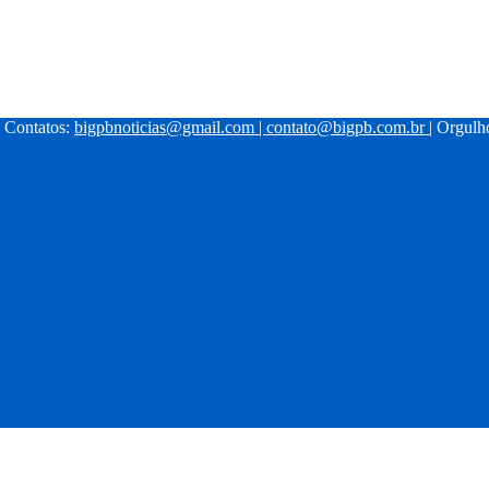
| Contatos:
bigpbnoticias@gmail.com
|
contato@bigpb.com.br
| Orgul