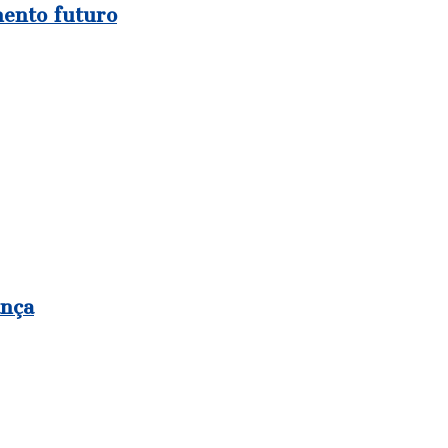
ento futuro
ança