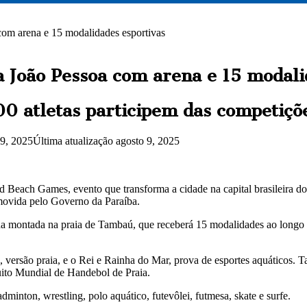
om arena e 15 modalidades esportivas
 João Pessoa com arena e 15 modali
00 atletas participem das competiçõ
 9, 2025
Última atualização agosto 9, 2025
 Beach Games, evento que transforma a cidade na capital brasileira dos
omovida pelo Governo da Paraíba.
a montada na praia de Tambaú, que receberá 15 modalidades ao longo d
), versão praia, e o Rei e Rainha do Mar, prova de esportes aquáticos.
ito Mundial de Handebol de Praia.
dminton, wrestling, polo aquático, futevôlei, futmesa, skate e surfe.