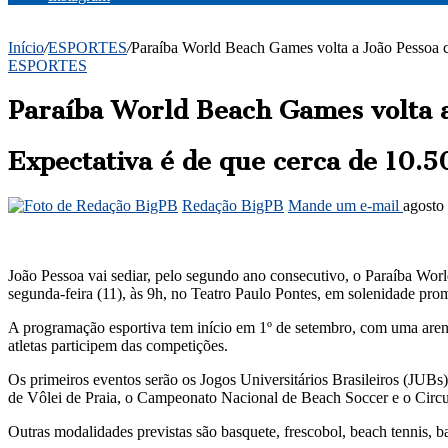
Início
/
ESPORTES
/
Paraíba World Beach Games volta a João Pessoa c
ESPORTES
Paraíba World Beach Games volta a
Expectativa é de que cerca de 10.5
Redação BigPB
Mande um e-mail
agosto
João Pessoa vai sediar, pelo segundo ano consecutivo, o Paraíba World
segunda-feira (11), às 9h, no Teatro Paulo Pontes, em solenidade pr
A programação esportiva tem início em 1º de setembro, com uma aren
atletas participem das competições.
Os primeiros eventos serão os Jogos Universitários Brasileiros (JUBs
de Vôlei de Praia, o Campeonato Nacional de Beach Soccer e o Circu
Outras modalidades previstas são basquete, frescobol, beach tennis, ba