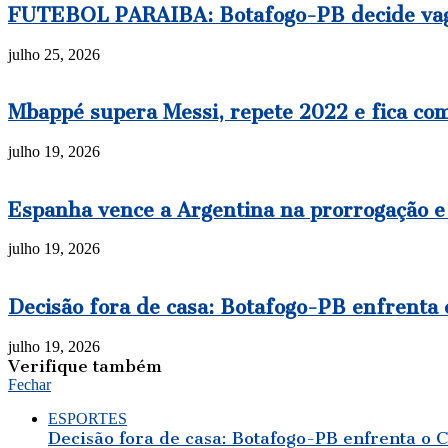
FUTEBOL PARAIBA: Botafogo-PB decide vaga 
julho 25, 2026
Mbappé supera Messi, repete 2022 e fica co
julho 19, 2026
Espanha vence a Argentina na prorrogação e
julho 19, 2026
Decisão fora de casa: Botafogo-PB enfrenta o
julho 19, 2026
Verifique também
Fechar
ESPORTES
Decisão fora de casa: Botafogo-PB enfrenta o C