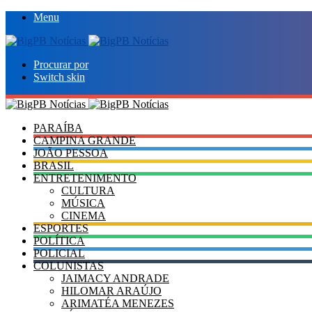
Menu
Procurar por
Switch skin
PARAÍBA
CAMPINA GRANDE
JOÃO PESSOA
BRASIL
ENTRETENIMENTO
CULTURA
MÚSICA
CINEMA
ESPORTES
POLÍTICA
POLICIAL
COLUNISTAS
JAIMACY ANDRADE
HILOMAR ARAÚJO
ARIMATÉA MENEZES