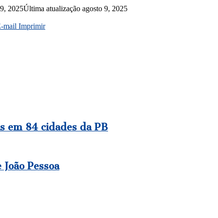
 9, 2025
Última atualização agosto 9, 2025
E-mail
Imprimir
as em 84 cidades da PB
 João Pessoa