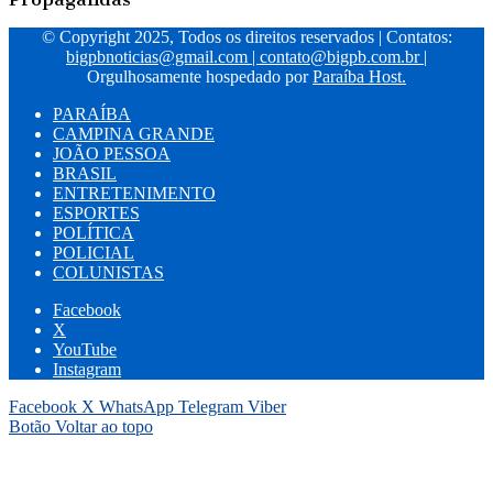
© Copyright 2025, Todos os direitos reservados | Contatos:
bigpbnoticias@gmail.com
|
contato@bigpb.com.br
|
Orgulhosamente hospedado por
Paraíba Host.
PARAÍBA
CAMPINA GRANDE
JOÃO PESSOA
BRASIL
ENTRETENIMENTO
ESPORTES
POLÍTICA
POLICIAL
COLUNISTAS
Facebook
X
YouTube
Instagram
Facebook
X
WhatsApp
Telegram
Viber
Botão Voltar ao topo