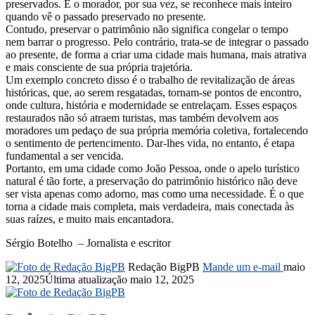
preservados. E o morador, por sua vez, se reconhece mais inteiro
quando vê o passado preservado no presente.
Contudo, preservar o patrimônio não significa congelar o tempo
nem barrar o progresso. Pelo contrário, trata-se de integrar o passado
ao presente, de forma a criar uma cidade mais humana, mais atrativa
e mais consciente de sua própria trajetória.
Um exemplo concreto disso é o trabalho de revitalização de áreas
históricas, que, ao serem resgatadas, tornam-se pontos de encontro,
onde cultura, história e modernidade se entrelaçam. Esses espaços
restaurados não só atraem turistas, mas também devolvem aos
moradores um pedaço de sua própria memória coletiva, fortalecendo
o sentimento de pertencimento. Dar-lhes vida, no entanto, é etapa
fundamental a ser vencida.
Portanto, em uma cidade como João Pessoa, onde o apelo turístico
natural é tão forte, a preservação do patrimônio histórico não deve
ser vista apenas como adorno, mas como uma necessidade. É o que
torna a cidade mais completa, mais verdadeira, mais conectada às
suas raízes, e muito mais encantadora.
Sérgio Botelho – Jornalista e escritor
Redação BigPB
Mande um e-mail
maio
12, 2025
Última atualização maio 12, 2025