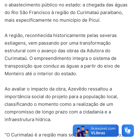
o abastecimento público no estado: a chegada das águas
do Rio São Francisco à região do Curimataú paraibano,
mais especificamente no município de Picuí.
​A região, reconhecida historicamente pelas severas
estiagens, vem passando por uma transformação
estrutural com o avanço das obras da Adutora do
Curimataú. O empreendimento integra o sistema de
transposição que conduz as águas a partir do eixo de
Monteiro até o interior do estado.
​Ao avaliar o impacto da obra, Azevêdo ressaltou a
importância social do projeto para a população local,
classificando o momento como a realização de um
compromisso de longo prazo com a cidadania e a
infraestrutura hídrica.
​”O Curimataú é a região mais seca do estado, por isso, ver