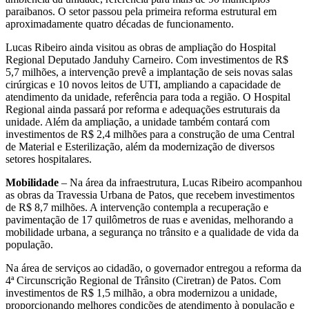
paraibanos. O setor passou pela primeira reforma estrutural em
aproximadamente quatro décadas de funcionamento.
Lucas Ribeiro ainda visitou as obras de ampliação do Hospital
Regional Deputado Janduhy Carneiro. Com investimentos de R$
5,7 milhões, a intervenção prevê a implantação de seis novas salas
cirúrgicas e 10 novos leitos de UTI, ampliando a capacidade de
atendimento da unidade, referência para toda a região. O Hospital
Regional ainda passará por reforma e adequações estruturais da
unidade. Além da ampliação, a unidade também contará com
investimentos de R$ 2,4 milhões para a construção de uma Central
de Material e Esterilização, além da modernização de diversos
setores hospitalares.
Mobilidade
– Na área da infraestrutura, Lucas Ribeiro acompanhou
as obras da Travessia Urbana de Patos, que recebem investimentos
de R$ 8,7 milhões. A intervenção contempla a recuperação e
pavimentação de 17 quilômetros de ruas e avenidas, melhorando a
mobilidade urbana, a segurança no trânsito e a qualidade de vida da
população.
Na área de serviços ao cidadão, o governador entregou a reforma da
4ª Circunscrição Regional de Trânsito (Ciretran) de Patos. Com
investimentos de R$ 1,5 milhão, a obra modernizou a unidade,
proporcionando melhores condições de atendimento à população e