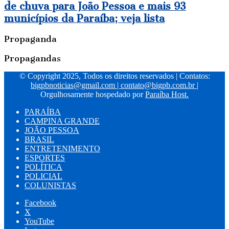
de chuva para João Pessoa e mais 93
municípios da Paraíba; veja lista
Propaganda
Propagandas
© Copyright 2025, Todos os direitos reservados | Contatos:
bigpbnoticias@gmail.com
|
contato@bigpb.com.br
|
Orgulhosamente hospedado por
Paraíba Host.
PARAÍBA
CAMPINA GRANDE
JOÃO PESSOA
BRASIL
ENTRETENIMENTO
ESPORTES
POLÍTICA
POLICIAL
COLUNISTAS
Facebook
X
YouTube