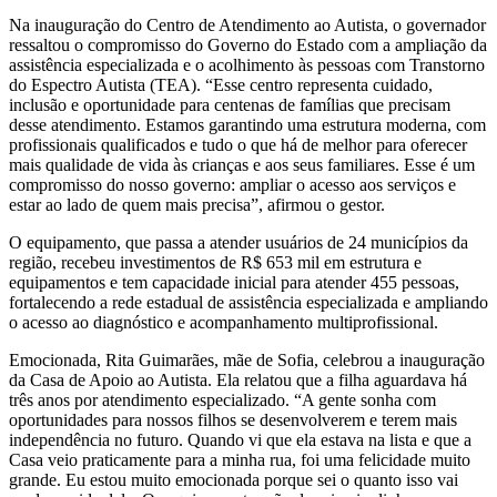
Na inauguração do Centro de Atendimento ao Autista, o governador
ressaltou o compromisso do Governo do Estado com a ampliação da
assistência especializada e o acolhimento às pessoas com Transtorno
do Espectro Autista (TEA). “Esse centro representa cuidado,
inclusão e oportunidade para centenas de famílias que precisam
desse atendimento. Estamos garantindo uma estrutura moderna, com
profissionais qualificados e tudo o que há de melhor para oferecer
mais qualidade de vida às crianças e aos seus familiares. Esse é um
compromisso do nosso governo: ampliar o acesso aos serviços e
estar ao lado de quem mais precisa”, afirmou o gestor.
O equipamento, que passa a atender usuários de 24 municípios da
região, recebeu investimentos de R$ 653 mil em estrutura e
equipamentos e tem capacidade inicial para atender 455 pessoas,
fortalecendo a rede estadual de assistência especializada e ampliando
o acesso ao diagnóstico e acompanhamento multiprofissional.
Emocionada, Rita Guimarães, mãe de Sofia, celebrou a inauguração
da Casa de Apoio ao Autista. Ela relatou que a filha aguardava há
três anos por atendimento especializado. “A gente sonha com
oportunidades para nossos filhos se desenvolverem e terem mais
independência no futuro. Quando vi que ela estava na lista e que a
Casa veio praticamente para a minha rua, foi uma felicidade muito
grande. Eu estou muito emocionada porque sei o quanto isso vai