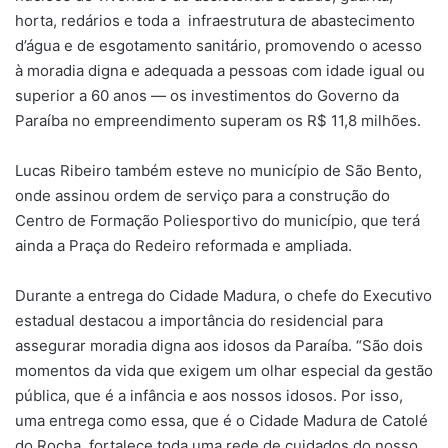
horta, redários e toda a infraestrutura de abastecimento
d’água e de esgotamento sanitário, promovendo o acesso
à moradia digna e adequada a pessoas com idade igual ou
superior a 60 anos — os investimentos do Governo da
Paraíba no empreendimento superam os R$ 11,8 milhões.
Lucas Ribeiro também esteve no município de São Bento,
onde assinou ordem de serviço para a construção do
Centro de Formação Poliesportivo do município, que terá
ainda a Praça do Redeiro reformada e ampliada.
Durante a entrega do Cidade Madura, o chefe do Executivo
estadual destacou a importância do residencial para
assegurar moradia digna aos idosos da Paraíba. “São dois
momentos da vida que exigem um olhar especial da gestão
pública, que é a infância e aos nossos idosos. Por isso,
uma entrega como essa, que é o Cidade Madura de Catolé
do Rocha, fortalece toda uma rede de cuidados do nosso