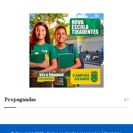
Propagandas