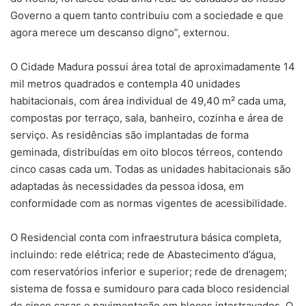
Governo a quem tanto contribuiu com a sociedade e que
agora merece um descanso digno”, externou.
O Cidade Madura possui área total de aproximadamente 14
mil metros quadrados e contempla 40 unidades
habitacionais, com área individual de 49,40 m² cada uma,
compostas por terraço, sala, banheiro, cozinha e área de
serviço. As residências são implantadas de forma
geminada, distribuídas em oito blocos térreos, contendo
cinco casas cada um. Todas as unidades habitacionais são
adaptadas às necessidades da pessoa idosa, em
conformidade com as normas vigentes de acessibilidade.
O Residencial conta com infraestrutura básica completa,
incluindo: rede elétrica; rede de Abastecimento d’água,
com reservatórios inferior e superior; rede de drenagem;
sistema de fossa e sumidouro para cada bloco residencial
de cinco casas e pavimentação em blocos intertravados. O