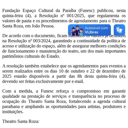
Fundação Espaço Cultural da Paraíba (Funesc) publicou, nesta
quinta-feira (4), a Resolução nº 001/2025, que regulamenta os
valores de pauta e os procedimentos de agendamento para o Theatro
Santa Roza, em João Pessoa.
De acordo com o documento, ficam mantidos os valores já definidos
na Resolução nº 003/2024, garantindo a continuidade da política de
acesso e utilização do espaço, além de assegurar melhores condições
de funcionamento e manutenção do teatro, um dos mais importantes
patrimônios culturais do Estado.
A resolução também estabelece que os agendamentos para eventos a
serem realizados entre os dias 10 de outubro e 22 de dezembro de
2025 estarão disponíveis a partir das 8h desta quinta-feira (4),
devendo ser feitas exclusivamente por e-mail.
Com a medida, a Funesc reforça o compromisso em garantir
qualidade na prestação de serviços e transparência no processo de
ocupação do Theatro Santa Roza, fortalecendo a agenda cultural
paraibana e ampliando as oportunidades para artistas, produtores e
instituições.
Theatro Santa Roza: