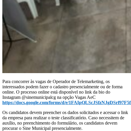
Para concorrer às vagas de Operador de Telemarketing, os
interessados podem fazer o cadastro presencialmente ou de forma
online. O processo online está disponível no link da bio do
Instagram @sinemunicipalcg na opção Vagas AeC
https://docs.google.com/forms/d/e/1FAIpQLScJSfzNJgDSr
Os candidatos devem preencher os dados solicitados e acessar o link
da empresa para realizar o teste classificatório. Caso necessitem de
auxílio, no preenchimento do formulário, os candidatos devem
procurar o Sine Municipal presencialmente.