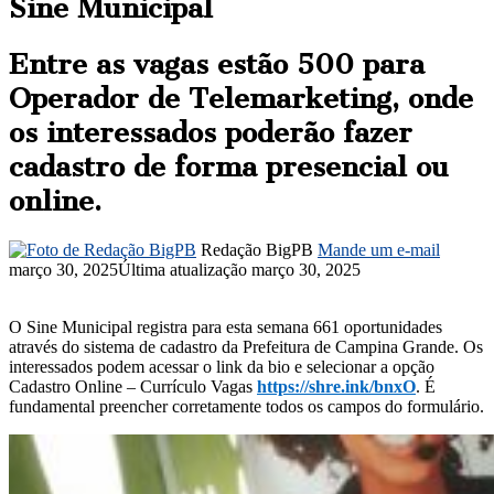
Sine Municipal
Entre as vagas estão 500 para
Operador de Telemarketing, onde
os interessados poderão fazer
cadastro de forma presencial ou
online.
Redação BigPB
Mande um e-mail
março 30, 2025
Última atualização março 30, 2025
O Sine Municipal registra para esta semana 661 oportunidades
através do sistema de cadastro da Prefeitura de Campina Grande. Os
interessados podem acessar o link da bio e selecionar a opção
Cadastro Online – Currículo Vagas
https://shre.ink/bnxO
. É
fundamental preencher corretamente todos os campos do formulário.