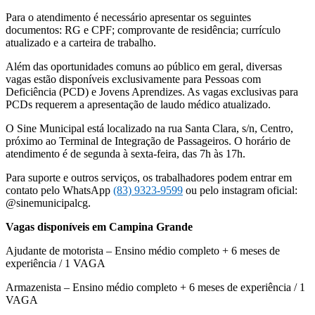
Para o atendimento é necessário apresentar os seguintes
documentos: RG e CPF; comprovante de residência; currículo
atualizado e a carteira de trabalho.
Além das oportunidades comuns ao público em geral, diversas
vagas estão disponíveis exclusivamente para Pessoas com
Deficiência (PCD) e Jovens Aprendizes. As vagas exclusivas para
PCDs requerem a apresentação de laudo médico atualizado.
O Sine Municipal está localizado na rua Santa Clara, s/n, Centro,
próximo ao Terminal de Integração de Passageiros. O horário de
atendimento é de segunda à sexta-feira, das 7h às 17h.
Para suporte e outros serviços, os trabalhadores podem entrar em
contato pelo WhatsApp
(83) 9323-9599
ou pelo instagram oficial:
@sinemunicipalcg.
Vagas disponíveis em Campina Grande
Ajudante de motorista – Ensino médio completo + 6 meses de
experiência / 1 VAGA
Armazenista – Ensino médio completo + 6 meses de experiência / 1
VAGA