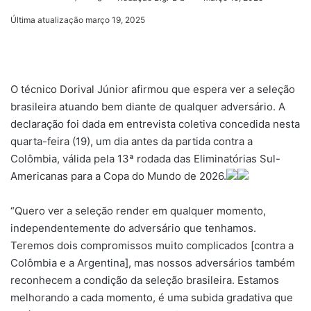
um
Última atualização março 19, 2025
e-
mail
O técnico Dorival Júnior afirmou que espera ver a seleção
brasileira atuando bem diante de qualquer adversário. A
declaração foi dada em entrevista coletiva concedida nesta
quarta-feira (19), um dia antes da partida contra a
Colômbia, válida pela 13ª rodada das Eliminatórias Sul-
Americanas para a Copa do Mundo de 2026.
“Quero ver a seleção render em qualquer momento,
independentemente do adversário que tenhamos.
Teremos dois compromissos muito complicados [contra a
Colômbia e a Argentina], mas nossos adversários também
reconhecem a condição da seleção brasileira. Estamos
melhorando a cada momento, é uma subida gradativa que