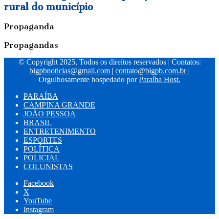
rural do município
Propaganda
Propagandas
© Copyright 2025, Todos os direitos reservados | Contatos:
bigpbnoticias@gmail.com
|
contato@bigpb.com.br
|
Orgulhosamente hospedado por
Paraíba Host.
PARAÍBA
CAMPINA GRANDE
JOÃO PESSOA
BRASIL
ENTRETENIMENTO
ESPORTES
POLÍTICA
POLICIAL
COLUNISTAS
Facebook
X
YouTube
Instagram