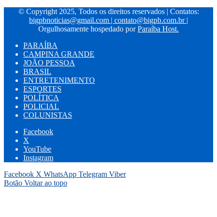
© Copyright 2025, Todos os direitos reservados | Contatos:
bigpbnoticias@gmail.com
|
contato@bigpb.com.br
|
Orgulhosamente hospedado por
Paraíba Host.
PARAÍBA
CAMPINA GRANDE
JOÃO PESSOA
BRASIL
ENTRETENIMENTO
ESPORTES
POLÍTICA
POLICIAL
COLUNISTAS
Facebook
X
YouTube
Instagram
Facebook
X
WhatsApp
Telegram
Viber
Botão Voltar ao topo