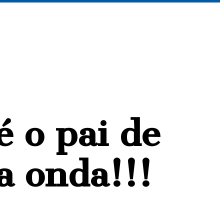
 o pai de
a onda!!!