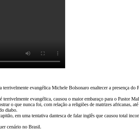
r a terrivelmente evangélica Michele Bolsonaro enaltecer a presença do
 terrivelmente evangélica, causou o maior embaraço para o Pastor Mal
ostrar o que nunca foi, com relação a religiões de matrizes africanas, a
do diabo.
capitão, em uma tentativa dantesca de falar inglês que causou total inc
er cenário no Brasil.