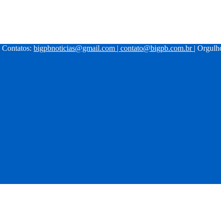
| Contatos:
bigpbnoticias@gmail.com
|
contato@bigpb.com.br
| Orgul