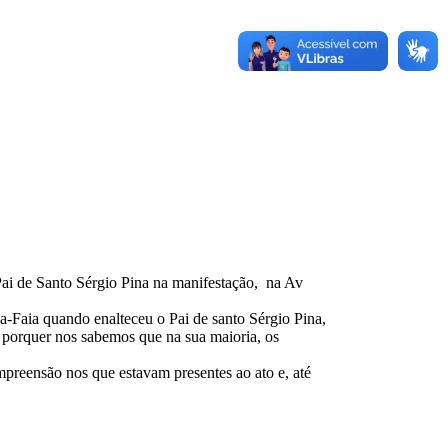
 Pai de Santo Sérgio Pina na manifestação, na Av
a-Faia quando enalteceu o Pai de santo Sérgio Pina,
té porquer nos sabemos que na sua maioria, os
ompreensão nos que estavam presentes ao ato e, até