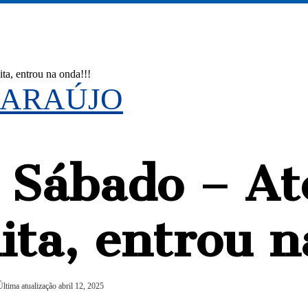
ta, entrou na onda!!!
 ARAÚJO
 Sábado – Até
ita, entrou n
Última atualização abril 12, 2025