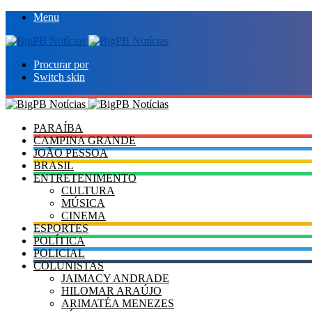
Menu
Procurar por
Switch skin
PARAÍBA
CAMPINA GRANDE
JOÃO PESSOA
BRASIL
ENTRETENIMENTO
CULTURA
MÚSICA
CINEMA
ESPORTES
POLÍTICA
POLICIAL
COLUNISTAS
JAIMACY ANDRADE
HILOMAR ARAÚJO
ARIMATÉA MENEZES