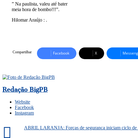
” Na paulista, valeu até bater
meia hora de bombo!!!”.
Hilomar Araújo : .
Compartilhar
Facebook
X
Messeng
Redação BigPB
Website
Facebook
Instagram
ABRIL LARANJA: Forças de segurança iniciam ciclo de p