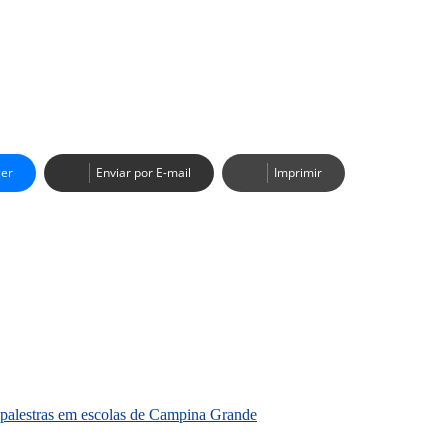
er
Enviar por E-mail
Imprimir
alestras em escolas de Campina Grande