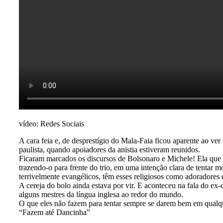
vídeo: Redes Sociais
A cara feia e, de desprestígio do Mala-Faia ficou aparente ao ve
paulista, quando apoiadores da anistia estiveram reunidos.
Ficaram marcados os discursos de Bolsonaro e Michele! Ela que é
trazendo-o para frente do trio, em uma intenção clara de tentar m
terrivelmente evangélicos, têm esses religiosos como adoradores 
A cereja do bolo ainda estava por vir. E aconteceu na fala do ex-
alguns mestres da língua inglesa ao redor do mundo.
O que eles não fazem para tentar sempre se darem bem em qualqu
“Fazem até Dancinha”