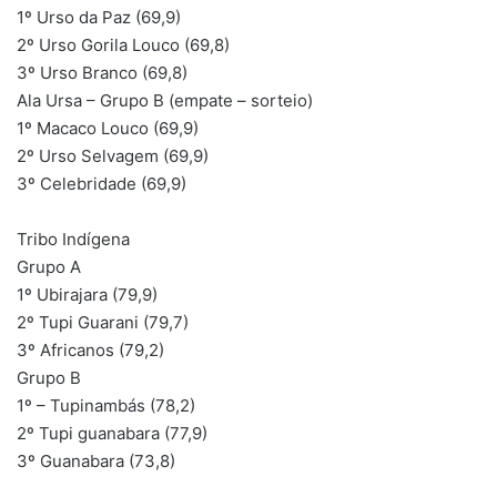
1º Urso da Paz (69,9)
2º Urso Gorila Louco (69,8)
3º Urso Branco (69,8)
Ala Ursa – Grupo B (empate – sorteio)
1º Macaco Louco (69,9)
2º Urso Selvagem (69,9)
3º Celebridade (69,9)
Tribo Indígena
Grupo A
1º Ubirajara (79,9)
2º Tupi Guarani (79,7)
3º Africanos (79,2)
Grupo B
1º – Tupinambás (78,2)
2º Tupi guanabara (77,9)
3º Guanabara (73,8)