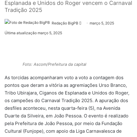
Esplanada e Unidos do Roger vencem o Carnaval
Tradição 2025
Mande
Redação BigPB
março 5, 2025
um
Última atualização março 5, 2025
e-
mail
Foto: Ascom/Prefeitura da capital
As torcidas acompanharam voto a voto a contagem dos
pontos que deram a vitória as agremiações Urso Branco,
Tribo Ubirajara, Ciganos de Esplanada e Unidos do Roger,
os campeões do Carnaval Tradição 2025. A apuração dos
desfiles aconteceu, nesta quarta-feira (5), na Avenida
Duarte da Silveira, em João Pessoa. O evento é realizado
pela Prefeitura de João Pessoa, por meio da Fundação
Cultural (Funjope), com apoio da Liga Carnavalesca de