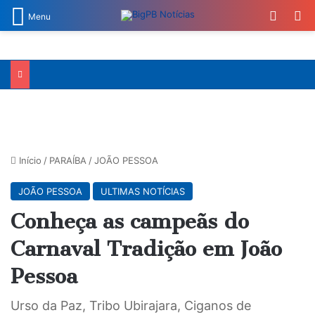
Switch
Pr
Menu
Início
/
PARAÍBA
/
JOÃO PESSOA
JOÃO PESSOA
ULTIMAS NOTÍCIAS
Conheça as campeãs do
Carnaval Tradição em João
Pessoa
Urso da Paz, Tribo Ubirajara, Ciganos de