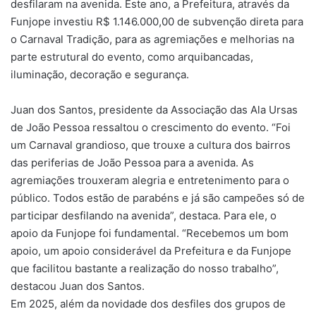
desfilaram na avenida. Este ano, a Prefeitura, através da
Funjope investiu R$ 1.146.000,00 de subvenção direta para
o Carnaval Tradição, para as agremiações e melhorias na
parte estrutural do evento, como arquibancadas,
iluminação, decoração e segurança.
Juan dos Santos, presidente da Associação das Ala Ursas
de João Pessoa ressaltou o crescimento do evento. “Foi
um Carnaval grandioso, que trouxe a cultura dos bairros
das periferias de João Pessoa para a avenida. As
agremiações trouxeram alegria e entretenimento para o
público. Todos estão de parabéns e já são campeões só de
participar desfilando na avenida”, destaca. Para ele, o
apoio da Funjope foi fundamental. “Recebemos um bom
apoio, um apoio considerável da Prefeitura e da Funjope
que facilitou bastante a realização do nosso trabalho”,
destacou Juan dos Santos.
Em 2025, além da novidade dos desfiles dos grupos de