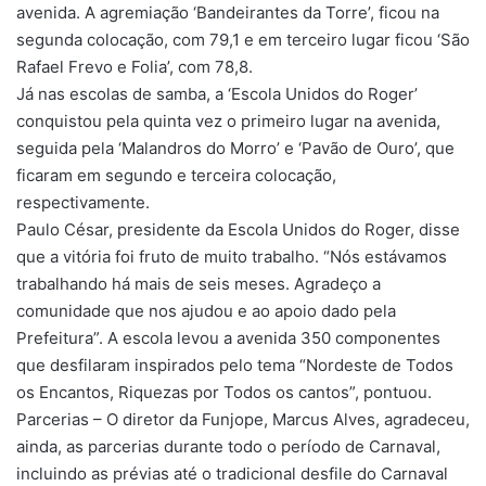
avenida. A agremiação ‘Bandeirantes da Torre’, ficou na
segunda colocação, com 79,1 e em terceiro lugar ficou ‘São
Rafael Frevo e Folia’, com 78,8.
Já nas escolas de samba, a ‘Escola Unidos do Roger’
conquistou pela quinta vez o primeiro lugar na avenida,
seguida pela ‘Malandros do Morro’ e ‘Pavão de Ouro’, que
ficaram em segundo e terceira colocação,
respectivamente.
Paulo César, presidente da Escola Unidos do Roger, disse
que a vitória foi fruto de muito trabalho. “Nós estávamos
trabalhando há mais de seis meses. Agradeço a
comunidade que nos ajudou e ao apoio dado pela
Prefeitura”. A escola levou a avenida 350 componentes
que desfilaram inspirados pelo tema “Nordeste de Todos
os Encantos, Riquezas por Todos os cantos”, pontuou.
Parcerias – O diretor da Funjope, Marcus Alves, agradeceu,
ainda, as parcerias durante todo o período de Carnaval,
incluindo as prévias até o tradicional desfile do Carnaval