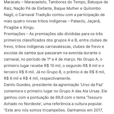
Maracatu – Maracastelo, Tambores do Tempo, Batuque de
Raiz, Nação Pé de Elefante, Baque Mulher e Quilombo
Nagô, o Carnaval Tradição contou com a participação de
mais quatro novas tribos indígenas – Pataxós, Jaçanã,
Piragibe e Xingu.
Premiações – As premiações são divididas para os três
primeiros classificados dos grupos A e B, entre clubes de
frevo, tribos indígenas carnavalescas, clubes de frevo e
escolas de samba que passaram na avenida durante o
carnaval, no período de 1º a 4 de março. No Grupo A, o
primeiro lugar recebe R$ 10 mil, o segundo R$ 8 mil e o
terceiro R$ 6 mil. Já no Grupo B, o prêmio é de R$ 8 mil,
R$ 6 mil e R$ 4 mil, respectivamente.
Danilo Guedes, presidente da agremiação ‘Urso da Paz’
comemora o primeiro lugar no Grupo A das Ala Ursas. Ele
ganhou com a pontuação de 69,9 com o tema ‘Tesouro
Achado no Nordeste’, uma referência a cultura popular.
“Este ano nós somos tricampeões. Ganhamos em 2017,