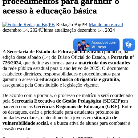
procedimentos para garantir o
acesso à educação básica
Redação BigPB
Mande um e-mail
dezembro 14, 2024
Última atualização dezembro 14, 2024
A
Secretaria de Estado da Educação da Paraíba
publicou, na
edição deste sábado (14) do Diário Oficial do Estado, a
Portaria nº
726/2024
, que define as normas para a
matrícula dos estudantes
da rede pública estadual para o ano letivo de 2025. O documento
estabelece diretrizes, responsabilidades e procedimentos para
garantir o acesso à
educação básica obrigatória e gratuita
,
assegurada pela Constituição e legislação vigente.
De acordo com a portaria, o processo de matrícula será coordenado
pela
Secretaria Executiva de Gestão Pedagógica (SEGEP)
em
parceria com as
Gerências Regionais de Educação (GRE)
. Entre
os destaques, estão a prioridade para estudantes próximos às
unidades escolares, o atendimento a jovens em
situação de
vulnerabilidade social
, e a busca ativa de alunos para combater a
evasão escolar.