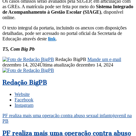
Os casos omissos serão avaliados pela SEGEP, em articulação com
as GREs. A matrícula pode ser feita por meio do
Sistema Integrado
de Acompanhamento à Gestão Escolar (SIAGE)
, disponível
online.
O texto integral da portaria, incluindo os anexos com disposições
detalhadas, pode ser acessado no portal oficial da Secretaria de
Educação através deste
link
.
T5, Com Big Pb
Redação BigPB
Mande um e-mail
dezembro 14, 2024
Última atualização dezembro 14, 2024
Redação BigPB
Website
Facebook
Instagram
PF realiza mais uma operação contra abuso sexual infantojuvenil na
PB
PF realiza mais uma operação contra abuso