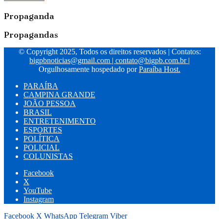
Propaganda
Propagandas
© Copyright 2025, Todos os direitos reservados | Contatos:
bigpbnoticias@gmail.com
|
contato@bigpb.com.br
|
Orgulhosamente hospedado por
Paraíba Host.
PARAÍBA
CAMPINA GRANDE
JOÃO PESSOA
BRASIL
ENTRETENIMENTO
ESPORTES
POLÍTICA
POLICIAL
COLUNISTAS
Facebook
X
YouTube
Instagram
Facebook
X
WhatsApp
Telegram
Viber