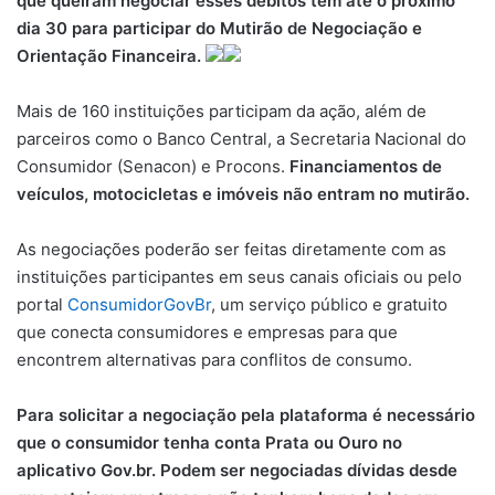
que queiram negociar esses débitos têm até o próximo
i
dia 30 para participar do Mutirão de Negociação e
l
Orientação Financeira.
Mais de 160 instituições participam da ação, além de
parceiros como o Banco Central, a Secretaria Nacional do
Consumidor (Senacon) e Procons.
Financiamentos de
veículos, motocicletas e imóveis não entram no mutirão.
As negociações poderão ser feitas diretamente com as
instituições participantes em seus canais oficiais ou pelo
portal
ConsumidorGovBr
, um serviço público e gratuito
que conecta consumidores e empresas para que
encontrem alternativas para conflitos de consumo.
Para solicitar a negociação pela plataforma é necessário
que o consumidor tenha conta Prata ou Ouro no
aplicativo Gov.br. Podem ser negociadas dívidas desde