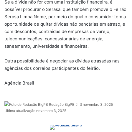
Se a dívida não for com uma instituição financeira, é
possível procurar o Serasa, que também promove o Feirão
Serasa Limpa Nome, por meio do qual o consumidor tem a
oportunidade de quitar dívidas não bancárias em atraso, e
com descontos, contraídas de empresas de varejo,
telecomunicações, concessionárias de energia,
saneamento, universidade e financeiras.
Outra possibilidade é negociar as dívidas atrasadas nas
agências dos correios participantes do feirão.
Agência Brasil
Redação BigPB
M
novembro 3, 2025
Última atualização novembro 3, 2025
a
n
d
e