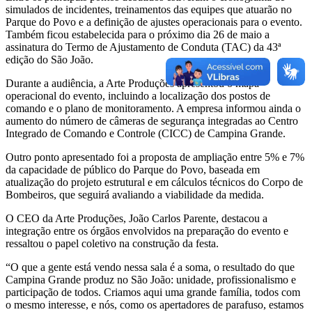
simulados de incidentes, treinamentos das equipes que atuarão no
Parque do Povo e a definição de ajustes operacionais para o evento.
Também ficou estabelecida para o próximo dia 26 de maio a
assinatura do Termo de Ajustamento de Conduta (TAC) da 43ª
edição do São João.
Durante a audiência, a Arte Produções apresentou o mapa
operacional do evento, incluindo a localização dos postos de
comando e o plano de monitoramento. A empresa informou ainda o
aumento do número de câmeras de segurança integradas ao Centro
Integrado de Comando e Controle (CICC) de Campina Grande.
Outro ponto apresentado foi a proposta de ampliação entre 5% e 7%
da capacidade de público do Parque do Povo, baseada em
atualização do projeto estrutural e em cálculos técnicos do Corpo de
Bombeiros, que seguirá avaliando a viabilidade da medida.
O CEO da Arte Produções, João Carlos Parente, destacou a
integração entre os órgãos envolvidos na preparação do evento e
ressaltou o papel coletivo na construção da festa.
“O que a gente está vendo nessa sala é a soma, o resultado do que
Campina Grande produz no São João: unidade, profissionalismo e
participação de todos. Criamos aqui uma grande família, todos com
o mesmo interesse, e nós, como os apertadores de parafuso, estamos