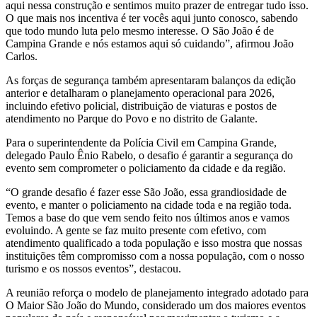
aqui nessa construção e sentimos muito prazer de entregar tudo isso.
O que mais nos incentiva é ter vocês aqui junto conosco, sabendo
que todo mundo luta pelo mesmo interesse. O São João é de
Campina Grande e nós estamos aqui só cuidando”, afirmou João
Carlos.
As forças de segurança também apresentaram balanços da edição
anterior e detalharam o planejamento operacional para 2026,
incluindo efetivo policial, distribuição de viaturas e postos de
atendimento no Parque do Povo e no distrito de Galante.
Para o superintendente da Polícia Civil em Campina Grande,
delegado Paulo Ênio Rabelo, o desafio é garantir a segurança do
evento sem comprometer o policiamento da cidade e da região.
“O grande desafio é fazer esse São João, essa grandiosidade de
evento, e manter o policiamento na cidade toda e na região toda.
Temos a base do que vem sendo feito nos últimos anos e vamos
evoluindo. A gente se faz muito presente com efetivo, com
atendimento qualificado a toda população e isso mostra que nossas
instituições têm compromisso com a nossa população, com o nosso
turismo e os nossos eventos”, destacou.
A reunião reforça o modelo de planejamento integrado adotado para
O Maior São João do Mundo, considerado um dos maiores eventos