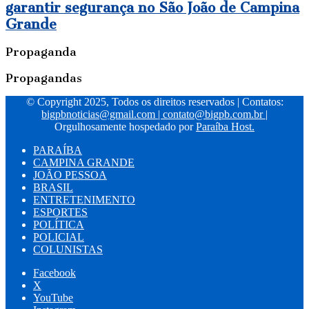
garantir segurança no São João de Campina
Grande
Propaganda
Propagandas
© Copyright 2025, Todos os direitos reservados | Contatos:
bigpbnoticias@gmail.com
|
contato@bigpb.com.br
|
Orgulhosamente hospedado por
Paraíba Host.
PARAÍBA
CAMPINA GRANDE
JOÃO PESSOA
BRASIL
ENTRETENIMENTO
ESPORTES
POLÍTICA
POLICIAL
COLUNISTAS
Facebook
X
YouTube