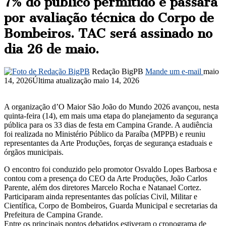
7% do público permitido e passará
por avaliação técnica do Corpo de
Bombeiros. TAC será assinado no
dia 26 de maio.
Redação BigPB
Mande um e-mail
maio
14, 2026
Última atualização maio 14, 2026
A organização d’O Maior São João do Mundo 2026 avançou, nesta
quinta-feira (14), em mais uma etapa do planejamento da segurança
pública para os 33 dias de festa em Campina Grande. A audiência
foi realizada no Ministério Público da Paraíba (MPPB) e reuniu
representantes da Arte Produções, forças de segurança estaduais e
órgãos municipais.
O encontro foi conduzido pelo promotor Osvaldo Lopes Barbosa e
contou com a presença do CEO da Arte Produções, João Carlos
Parente, além dos diretores Marcelo Rocha e Natanael Cortez.
Participaram ainda representantes das polícias Civil, Militar e
Científica, Corpo de Bombeiros, Guarda Municipal e secretarias da
Prefeitura de Campina Grande.
Entre os principais pontos debatidos estiveram o cronograma de