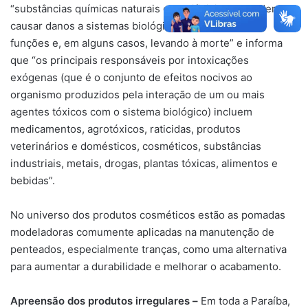
“substâncias químicas naturais ou artificiais que podem
causar danos a sistemas biológicos, alterando suas
funções e, em alguns casos, levando à morte” e informa
que “os principais responsáveis por intoxicações
exógenas (que é o conjunto de efeitos nocivos ao
organismo produzidos pela interação de um ou mais
agentes tóxicos com o sistema biológico) incluem
medicamentos, agrotóxicos, raticidas, produtos
veterinários e domésticos, cosméticos, substâncias
industriais, metais, drogas, plantas tóxicas, alimentos e
bebidas”.
No universo dos produtos cosméticos estão as pomadas
modeladoras comumente aplicadas na manutenção de
penteados, especialmente tranças, como uma alternativa
para aumentar a durabilidade e melhorar o acabamento.
Apreensão dos produtos irregulares –
Em toda a Paraíba,