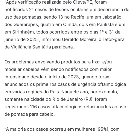
“Após verificação realizada pelo Cievs/PE, foram
notificados 21 casos de lesões oculares em decorrência do
uso das pomadas, sendo 13 no Recife, um em Jaboatão
dos Guararapes, quatro em Olinda, dois em Paulista e um
em Sirinhaém, todos ocorridos entre os dias 1º e 31 de
janeiro de 2025”, informou Geraldo Moreira, diretor-geral
da Vigilância Sanitária paraibana.
Os problemas envolvendo produtos para fixar e/ou
modelar cabelos vêm sendo notificados com maior
intensidade desde o início de 2023, quando foram
anunciados os primeiros casos de urgência oftalmológica
em várias regiões do País. Naquele ano, por exemplo,
somente na cidade do Rio de Janeiro (RJ), foram
registrados 116 casos oftalmológicos relacionados ao uso
de pomada para cabelo.
“A maioria dos casos ocorreu em mulheres [95%], com