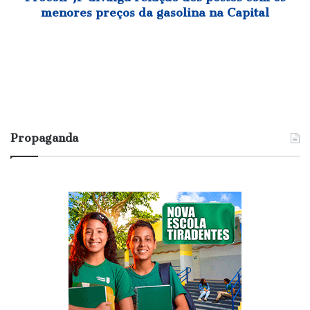
da
menores preços da gasolina na Capital
gasolina
na
Capital
Propaganda