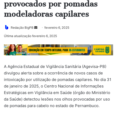
provocados por pomadas
modeladoras capilares
Mande
Redação BigPB
fevereiro 6, 2025
um
Última atualização fevereiro 6, 2025
e-
mail
A Agência Estadual de Vigilância Sanitária (Agevisa-PB)
divulgou alerta sobre a ocorrência de novos casos de
intoxicação por utilização de pomadas capilares. No dia 31
de janeiro de 2025, o Centro Nacional de Informações
Estratégicas em Vigilância em Saúde (órgão do Ministério
da Saúde) detectou lesões nos olhos provocadas por uso
de pomadas para cabelo no estado de Pernambuco.