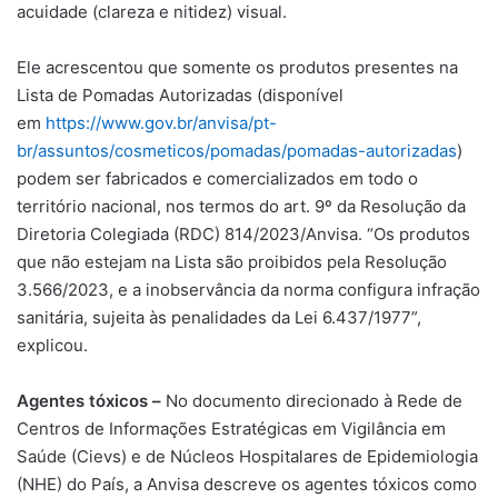
acuidade (clareza e nitidez) visual.
Ele acrescentou que somente os produtos presentes na
Lista de Pomadas Autorizadas (disponível
em
https://www.gov.br/anvisa/pt-
br/assuntos/cosmeticos/pomadas/pomadas-autorizadas
)
podem ser fabricados e comercializados em todo o
território nacional, nos termos do art. 9º da Resolução da
Diretoria Colegiada (RDC) 814/2023/Anvisa. “Os produtos
que não estejam na Lista são proibidos pela Resolução
3.566/2023, e a inobservância da norma configura infração
sanitária, sujeita às penalidades da Lei 6.437/1977”,
explicou.
Agentes tóxicos –
No documento direcionado à Rede de
Centros de Informações Estratégicas em Vigilância em
Saúde (Cievs) e de Núcleos Hospitalares de Epidemiologia
(NHE) do País, a Anvisa descreve os agentes tóxicos como