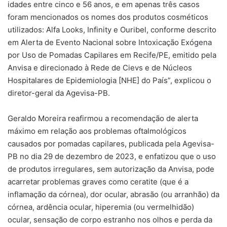
idades entre cinco e 56 anos, e em apenas três casos
foram mencionados os nomes dos produtos cosméticos
utilizados: Alfa Looks, Infinity e Ouribel, conforme descrito
em Alerta de Evento Nacional sobre Intoxicação Exógena
por Uso de Pomadas Capilares em Recife/PE, emitido pela
Anvisa e direcionado à Rede de Cievs e de Núcleos
Hospitalares de Epidemiologia [NHE] do País”, explicou o
diretor-geral da Agevisa-PB.
Geraldo Moreira reafirmou a recomendação de alerta
máximo em relação aos problemas oftalmológicos
causados por pomadas capilares, publicada pela Agevisa-
PB no dia 29 de dezembro de 2023, e enfatizou que o uso
de produtos irregulares, sem autorização da Anvisa, pode
acarretar problemas graves como ceratite (que é a
inflamação da córnea), dor ocular, abrasão (ou arranhão) da
córnea, ardência ocular, hiperemia (ou vermelhidão)
ocular, sensação de corpo estranho nos olhos e perda da