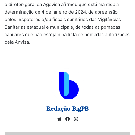
o diretor-geral da Agevisa afirmou que está mantida a
determinação de 4 de janeiro de 2024, de apreensão,
pelos inspetores e/ou fiscais sanitários das Vigilâncias
Sanitárias estadual e municipais, de todas as pomadas
capilares que não estejam na lista de pomadas autorizadas
pela Anvisa.
Redação BigPB
Website
Facebook
Instagram
Caixa