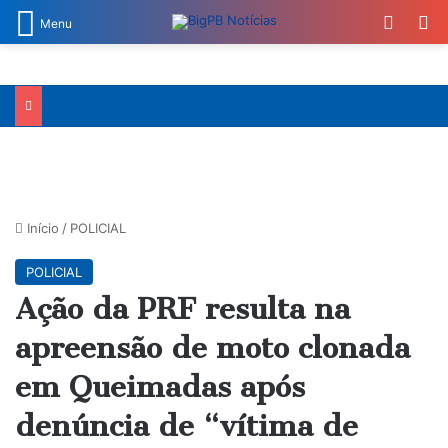
Switch
Pr
Menu
Início
/
POLICIAL
POLICIAL
Ação da PRF resulta na
apreensão de moto clonada
em Queimadas após
denúncia de “vítima de