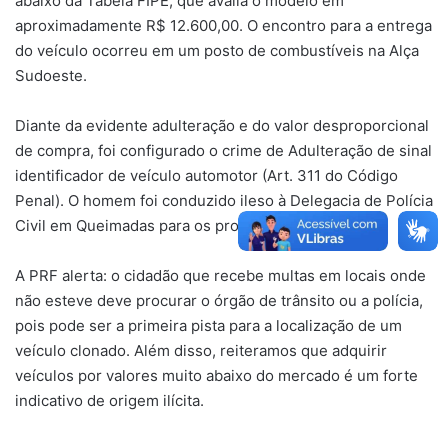
abaixo da Tabela FIPE, que avalia o modelo em
aproximadamente R$ 12.600,00. O encontro para a entrega
do veículo ocorreu em um posto de combustíveis na Alça
Sudoeste.
Diante da evidente adulteração e do valor desproporcional
de compra, foi configurado o crime de Adulteração de sinal
identificador de veículo automotor (Art. 311 do Código
Penal). O homem foi conduzido ileso à Delegacia de Polícia
Civil em Queimadas para os procedimentos legais.
A PRF alerta: o cidadão que recebe multas em locais onde
não esteve deve procurar o órgão de trânsito ou a polícia,
pois pode ser a primeira pista para a localização de um
veículo clonado. Além disso, reiteramos que adquirir
veículos por valores muito abaixo do mercado é um forte
indicativo de origem ilícita.