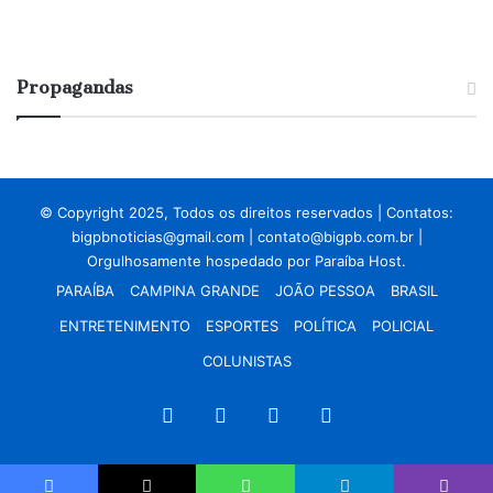
Propagandas
© Copyright 2025, Todos os direitos reservados | Contatos:
bigpbnoticias@gmail.com
|
contato@bigpb.com.br
|
Orgulhosamente hospedado por
Paraíba Host.
PARAÍBA
CAMPINA GRANDE
JOÃO PESSOA
BRASIL
ENTRETENIMENTO
ESPORTES
POLÍTICA
POLICIAL
COLUNISTAS
Facebook
X
YouTube
Instagram