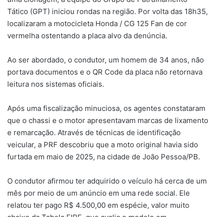
Tático (GPT) iniciou rondas na região. Por volta das 18h35,
localizaram a motocicleta Honda / CG 125 Fan de cor
vermelha ostentando a placa alvo da denúncia.
Ao ser abordado, o condutor, um homem de 34 anos, não
portava documentos e o QR Code da placa não retornava
leitura nos sistemas oficiais.
Após uma fiscalização minuciosa, os agentes constataram
que o chassi e o motor apresentavam marcas de lixamento
e remarcação. Através de técnicas de identificação
veicular, a PRF descobriu que a moto original havia sido
furtada em maio de 2025, na cidade de João Pessoa/PB.
O condutor afirmou ter adquirido o veículo há cerca de um
mês por meio de um anúncio em uma rede social. Ele
relatou ter pago R$ 4.500,00 em espécie, valor muito