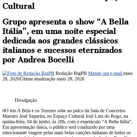
Cultural
Grupo apresenta o show “A Bella
Itália”, em uma noite especial
dedicada aos grandes clássicos
italianos e sucessos eternizados
por Andrea Bocelli
Redação BigPB
Mande um e-mail
maio
28, 2026
Última atualização maio 28, 2026
Divulgação
0O trio A Bela e os Tenores sobe ao palco da Sala de Concertos
Maestro José Siqueira, no Espaço Cultural José Lins do Rego, na
quinta-feira, 04 de junho, às 20h, com o espetáculo “A Bella Itália”.
Em apresentação única, o público será conduzido por uma
emocionante viagem pelas mais belas canções italianas de todos os