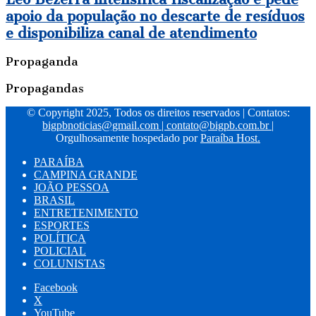
apoio da população no descarte de resíduos
e disponibiliza canal de atendimento
Propaganda
Propagandas
© Copyright 2025, Todos os direitos reservados | Contatos:
bigpbnoticias@gmail.com
|
contato@bigpb.com.br
|
Orgulhosamente hospedado por
Paraíba Host.
PARAÍBA
CAMPINA GRANDE
JOÃO PESSOA
BRASIL
ENTRETENIMENTO
ESPORTES
POLÍTICA
POLICIAL
COLUNISTAS
Facebook
X
YouTube