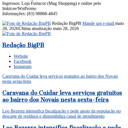
Ingressos: Loja Furtacor (Mag Shopping) e online pelo
linktr.ee/WnPromo
Informações: (83) 98888-4845
Redação BigPB
Mande um e-mail
maio
28, 2026
Última atualização maio 28, 2026
Redação BigPB
Website
Facebook
Instagram
Caravana do Cuidar leva serviços gratuitos ao bairro dos Novais
nesta sexta-feira
Caravana do Cuidar leva serviços gratuitos
ao bairro dos Novais nesta sexta-feira
Leo Bezerra intensifica fiscalização e pede apoio da população no
descarte de resíduos e disponibiliza canal de atendimento
Leo Bezerra intensifica fiscalização e pede