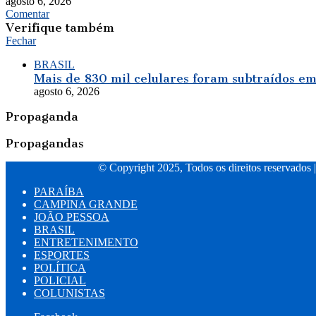
agosto 6, 2026
Comentar
Verifique também
Fechar
BRASIL
Mais de 830 mil celulares foram subtraídos em
agosto 6, 2026
Propaganda
Propagandas
© Copyright 2025, Todos os direitos reservados 
PARAÍBA
CAMPINA GRANDE
JOÃO PESSOA
BRASIL
ENTRETENIMENTO
ESPORTES
POLÍTICA
POLICIAL
COLUNISTAS