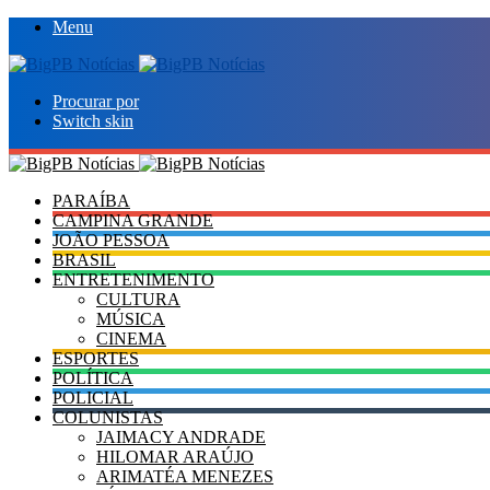
Menu
Procurar por
Switch skin
PARAÍBA
CAMPINA GRANDE
JOÃO PESSOA
BRASIL
ENTRETENIMENTO
CULTURA
MÚSICA
CINEMA
ESPORTES
POLÍTICA
POLICIAL
COLUNISTAS
JAIMACY ANDRADE
HILOMAR ARAÚJO
ARIMATÉA MENEZES