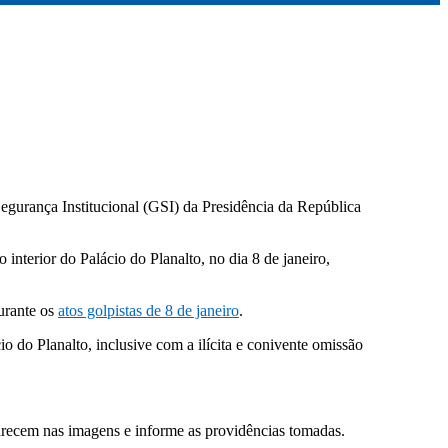
egurança Institucional (GSI) da Presidência da República
 interior do Palácio do Planalto, no dia 8 de janeiro,
durante os
atos golpistas de 8 de janeiro
.
 do Planalto, inclusive com a ilícita e conivente omissão
aparecem nas imagens e informe as providências tomadas.