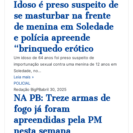
Idoso é preso suspeito de
se masturbar na frente
de menina em Soledade
e polícia apreende
“brinquedo erótico
Um idoso de 64 anos foi preso suspeito de
importunação sexual contra uma menina de 12 anos em
Soledade, no…
Leia mais »
POLICIAL
Redação BigPB
abril 30, 2025
NA PB: Treze armas de
fogo já foram
apreendidas pela PM
nesta semana