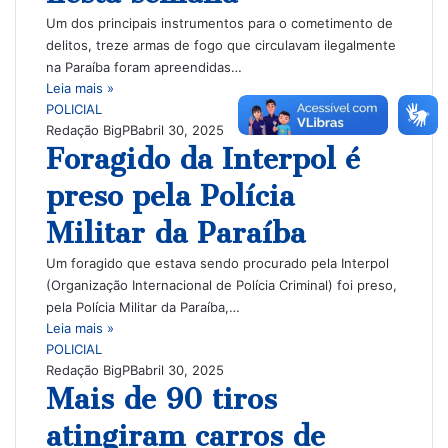
Um dos principais instrumentos para o cometimento de
delitos, treze armas de fogo que circulavam ilegalmente
na Paraíba foram apreendidas…
Leia mais »
POLICIAL
Redação BigPB
abril 30, 2025
Foragido da Interpol é
preso pela Polícia
Militar da Paraíba
Um foragido que estava sendo procurado pela Interpol
(Organização Internacional de Polícia Criminal) foi preso,
pela Polícia Militar da Paraíba,…
Leia mais »
POLICIAL
Redação BigPB
abril 30, 2025
Mais de 90 tiros
atingiram carros de